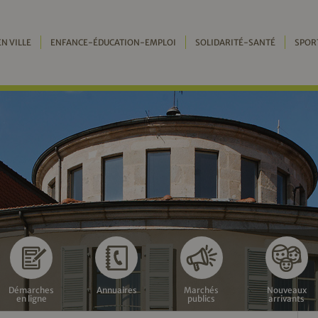
EN VILLE
ENFANCE-ÉDUCATION-EMPLOI
SOLIDARITÉ-SANTÉ
SPOR
Démarches
Annuaires
Marchés
Nouveaux
en ligne
publics
arrivants