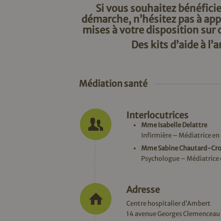
Si vous souhaitez bénéfic
démarche, n’hésitez pas à app
mises à votre disposition sur c
Des kits d’aide à l’
Médiation santé
Interlocutrices
Mme Isabelle Delattre
Infirmière – Médiatrice en
Mme Sabine Chautard-Cr
Psychologue – Médiatrice 
Adresse
Centre hospitalier d’Ambert
14 avenue Georges Clemenceau