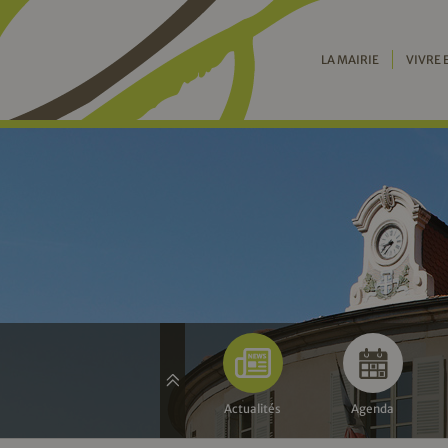
LA MAIRIE
VIVRE 
Actualités
Agenda