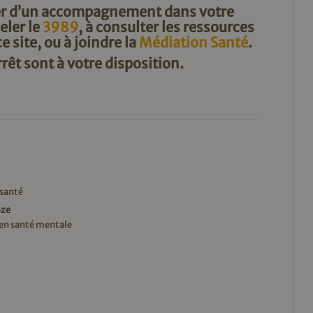
ier d’un accompagnement dans votre
eler le
3989
, à consulter les ressources
e site, ou à joindre la
Médiation Santé
.
arrêt sont à votre disposition.
 santé
oze
en santé mentale