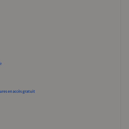
r
ures en accès gratuit