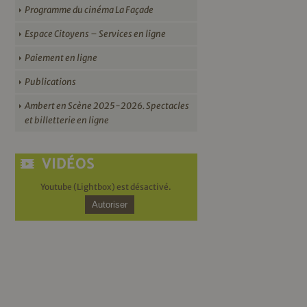
Programme du cinéma La Façade
Espace Citoyens – Services en ligne
Paiement en ligne
Publications
Ambert en Scène 2025-2026. Spectacles
et billetterie en ligne
VIDÉOS
Youtube (Lightbox) est désactivé.
Autoriser