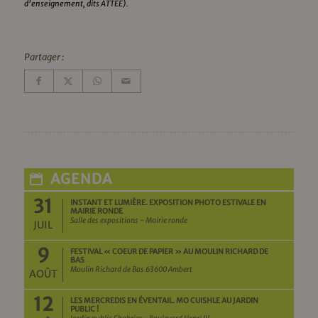
d’enseignement, dits ATTEE).
Partager :
AGENDA
31
INSTANT ET LUMIÈRE. EXPOSITION PHOTO ESTIVALE EN
MAIRIE RONDE
Salle des expositions - Mairie ronde
JUIL
9
FESTIVAL « COEUR DE PAPIER » AU MOULIN RICHARD DE
BAS
Moulin Richard de Bas 63600 Ambert
AOÛT
12
LES MERCREDIS EN ÉVENTAIL. MO CUISHLE AU JARDIN
PUBLIC !