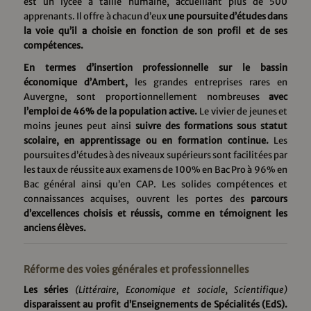
est un lycée à taille humaine, accueillant plus de 500
apprenants. Il offre à chacun d’eux
une poursuite d’études dans
la voie qu’il a choisie en fonction de son profil et de ses
compétences.
En termes d’insertion professionnelle sur le bassin
économique d’Ambert,
les grandes entreprises rares en
Auvergne, sont proportionnellement nombreuses
avec
l’emploi de 46% de la population active.
Le vivier de jeunes et
moins jeunes peut ainsi
suivre des formations sous statut
scolaire, en apprentissage ou en formation continue.
Les
poursuites d’études à des niveaux supérieurs sont facilitées par
les taux de réussite aux examens de 100% en Bac Pro à 96% en
Bac général ainsi qu’en CAP. Les solides compétences et
connaissances acquises, ouvrent les portes des
parcours
d’excellences choisis et réussis, comme en témoignent les
anciens élèves.
Réforme des voies générales et professionnelles
Les séries
(Littéraire, Economique et sociale, Scientifique)
disparaissent au profit d’Enseignements de Spécialités (EdS).