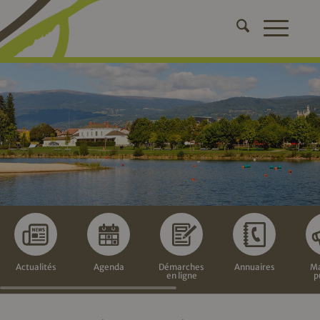
Actualités
Agenda
Démarches
Annuaires
Ma
en ligne
p