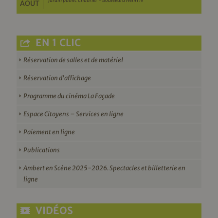
Jardin public Chabrier - Boulevard Henri IV
AOÛT
EN 1 CLIC
Réservation de salles et de matériel
Réservation d’affichage
Programme du cinéma La Façade
Espace Citoyens – Services en ligne
Paiement en ligne
Publications
Ambert en Scène 2025-2026. Spectacles et billetterie en
ligne
VIDÉOS