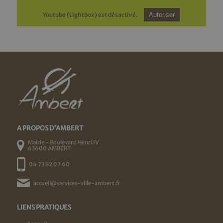
Youtube (Lightbox) est désactivé.
Autoriser
A PROPOS D'AMBERT
Mairie - Boulevard Henri IV
63600 AMBERT
04 73 82 07 60
accueil@services-ville-ambert.fr
LIENS PRATIQUES