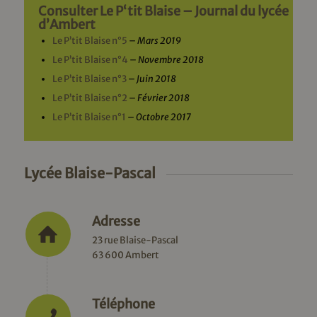
Consulter Le P‘tit Blaise – Journal du lycée
d’Ambert
Le P’tit Blaise n°5
–
Mars 2019
Le P’tit Blaise n°4
–
Novembre 2018
Le P’tit Blaise n°3
–
Juin 2018
Le P’tit Blaise n°2
–
Février 2018
Le P’tit Blaise n°1
–
Octobre 2017
Lycée Blaise-Pascal
Adresse
23 rue Blaise-Pascal
63 600 Ambert
Téléphone