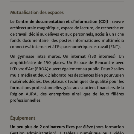
Mutualisation des espaces
Le Centre de documentation et d’information (CDI)
: œuvre
architecturale magnifique, espace de lecture, de recherche et
de travail dédié aux élèves et aux personnels, accès à un riche
fonds documentaire, des postes informatiques multimédia
connectés à internet et à l’Espace numérique de travail (ENT).
Un gymnase intra muros. Un internat (130 internes). Un
amphithéâtre de 150 places. Un Espace de Rencontre avec
l’Œuvre d’Art (EROA) ouvert également au public. Deux 2 salles
multimédia et deux 2 laboratoires de sciences bien pourvus en
matériels dédiés. Des plateaux techniques de qualité pour les
formations professionnelles grâce aux soutiens financiers de la
Région AURA, des entreprises ainsi que de leurs filières
professionnelles.
Équipement
Un peu plus de 2 ordinateurs fixes par élève
(hors formation
Gestion administration), 1 tableau numérique ou 1 vidéo