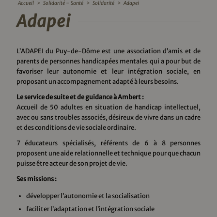
Accueil
>
Solidarité – Santé
>
Solidarité
>
Adapei
Adapei
L’ADAPEI du Puy-de-Dôme est une association d’amis et de
parents de personnes handicapées mentales qui a pour but de
favoriser leur autonomie et leur intégration sociale, en
proposant un accompagnement adapté à leurs besoins.
Le service de suite et de guidance à Ambert :
Accueil de 50 adultes en situation de handicap intellectuel,
avec ou sans troubles associés, désireux de vivre dans un cadre
et des conditions de vie sociale ordinaire.
7 éducateurs spécialisés, référents de 6 à 8 personnes
proposent une aide relationnelle et technique pour que chacun
puisse être acteur de son projet de vie.
Ses missions :
développer l’autonomie et la socialisation
faciliter l’adaptation et l’intégration sociale