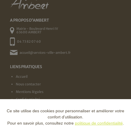
A PROPOS D'AMBERT
Mairie - Boulevard Henri IV
63600 AMBERT
04 73 82 07 60
accueil@services-ville-ambert.fr
LIENS PRATIQUES
Accueil
Nous contacter
Mentions légales
Confidentialité
Ce site utilise des cookies pour personnaliser et améliorer votre
NOS LABELS
confort d'utilisation.
Pour en savoir plus, consultez notre
politique de confidentialité
.