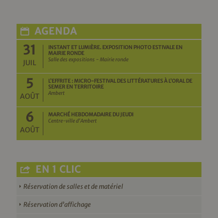
AGENDA
31
INSTANT ET LUMIÈRE. EXPOSITION PHOTO ESTIVALE EN
MAIRIE RONDE
Salle des expositions - Mairie ronde
JUIL
5
L’EFFRITE : MICRO-FESTIVAL DES LITTÉRATURES À L’ORAL DE
SEMER EN TERRITOIRE
Ambert
AOÛT
6
MARCHÉ HEBDOMADAIRE DU JEUDI
Centre-ville d'Ambert
AOÛT
EN 1 CLIC
Réservation de salles et de matériel
Réservation d’affichage