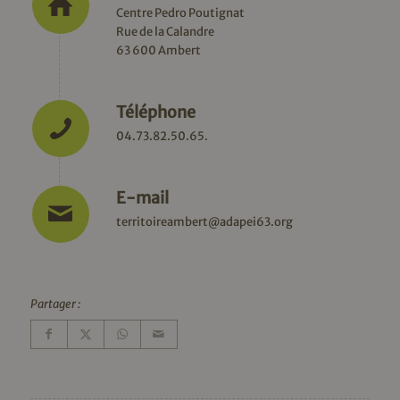
Centre Pedro Poutignat
Rue de la Calandre
63 600 Ambert
Téléphone
04.73.82.50.65.
E-mail
territoireambert@adapei63.org
Partager :