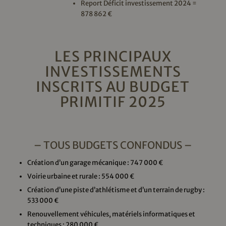
Report Déficit investissement 2024 =
878 862 €
LES PRINCIPAUX
INVESTISSEMENTS
INSCRITS AU BUDGET
PRIMITIF 2025
– TOUS BUDGETS CONFONDUS –
Création d’un garage mécanique : 747 000 €
Voirie urbaine et rurale : 554 000 €
Création d’une piste d’athlétisme et d’un terrain de rugby :
533 000 €
Renouvellement véhicules, matériels informatiques et
techniques : 280 000 €