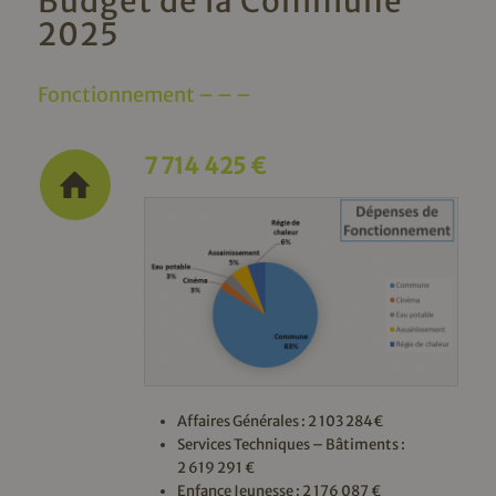
Budget de la Commune
2025
Fonctionnement – – –
7 714 425 €
Affaires Générales : 2 103 284€
Services Techniques – Bâtiments :
2 619 291 €
Enfance Jeunesse : 2 176 087 €