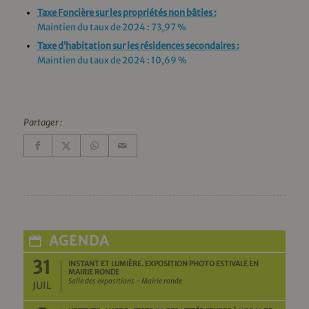
Taxe Foncière sur les propriétés non bâties :
Maintien du taux de 2024 : 73,97 %
Taxe d’habitation sur les résidences secondaires :
Maintien du taux de 2024 : 10,69 %
Partager :
AGENDA
31
INSTANT ET LUMIÈRE. EXPOSITION PHOTO ESTIVALE EN
MAIRIE RONDE
Salle des expositions - Mairie ronde
JUIL