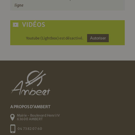
ligne
VIDÉOS
Youtube (Lightbox) est désactivé.
Autoriser
A PROPOS D'AMBERT
Mairie - Boulevard Henri IV
63600 AMBERT
04 73 82 07 60