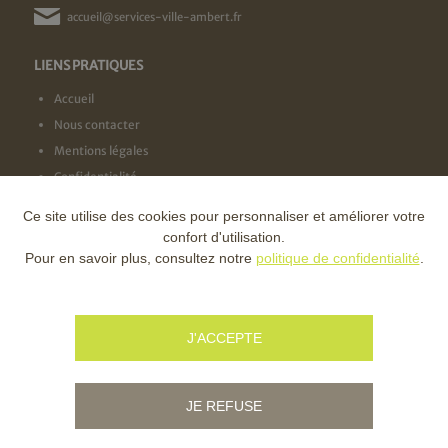
accueil@services-ville-ambert.fr
LIENS PRATIQUES
Accueil
Nous contacter
Mentions légales
Confidentialité
Ce site utilise des cookies pour personnaliser et améliorer votre
NOS LABELS
confort d'utilisation.
Pour en savoir plus, consultez notre
politique de confidentialité
.
NOS FINANCEURS
J'ACCEPTE
JE REFUSE