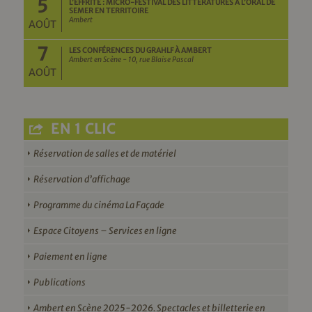
5
L’EFFRITE : MICRO-FESTIVAL DES LITTÉRATURES À L’ORAL DE
SEMER EN TERRITOIRE
Ambert
AOÛT
7
LES CONFÉRENCES DU GRAHLF À AMBERT
Ambert en Scène - 10, rue Blaise Pascal
AOÛT
EN 1 CLIC
Réservation de salles et de matériel
Réservation d’affichage
Programme du cinéma La Façade
Espace Citoyens – Services en ligne
Paiement en ligne
Publications
Ambert en Scène 2025-2026. Spectacles et billetterie en