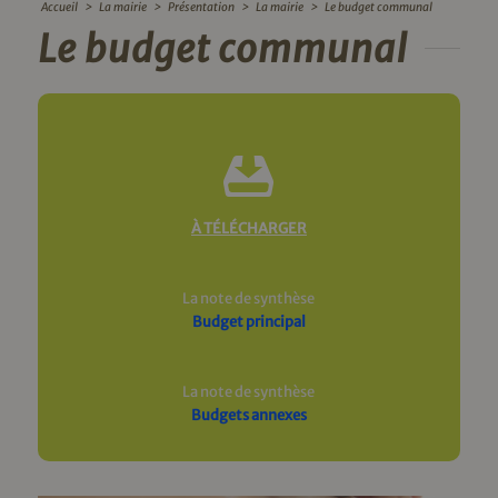
Accueil
>
La mairie
>
Présentation
>
La mairie
>
Le budget communal
Le budget communal
À TÉLÉCHARGER
La note de synthèse
Budget principal
La note de synthèse
Budgets annexes