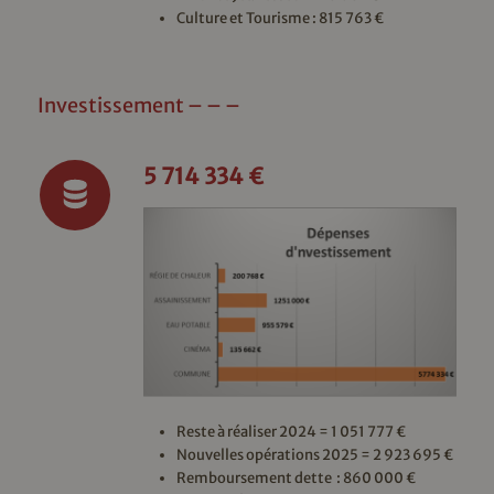
Culture et Tourisme : 815 763 €
Investissement – – –
5 714 334 €
Reste à réaliser 2024 = 1 051 777 €
Nouvelles opérations 2025 = 2 923 695 €
Remboursement dette : 860 000 €