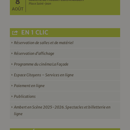
8
Place Saint-Jean
AOÛT
EN 1 CLIC
Réservation de salles et de matériel
Réservation d’affichage
Programme du cinéma La Façade
Espace Citoyens – Services en ligne
Paiement en ligne
Publications
Ambert en Scène 2025-2026. Spectacles et billetterie en
ligne