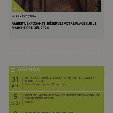
Publié le 15/07/2026
AMBERT. EXPOSANTS, RÉSERVEZ VOTRE PLACE SUR LE
MARCHÉ DE NOËL 2026
AGENDA
31
INSTANT ET LUMIÈRE. EXPOSITION PHOTO ESTIVALE EN
MAIRIE RONDE
Salle des expositions - Mairie ronde
JUIL
5
L’EFFRITE : MICRO-FESTIVAL DES LITTÉRATURES À L’ORAL DE
SEMER EN TERRITOIRE
Ambert
AOÛT
MARCHÉ DE PRODUCTEURS À AMBERT