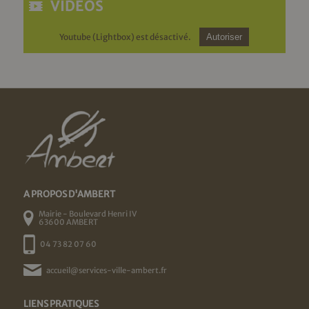
VIDÉOS
Youtube (Lightbox) est désactivé.
Autoriser
A PROPOS D'AMBERT
Mairie - Boulevard Henri IV
63600 AMBERT
04 73 82 07 60
accueil@services-ville-ambert.fr
LIENS PRATIQUES