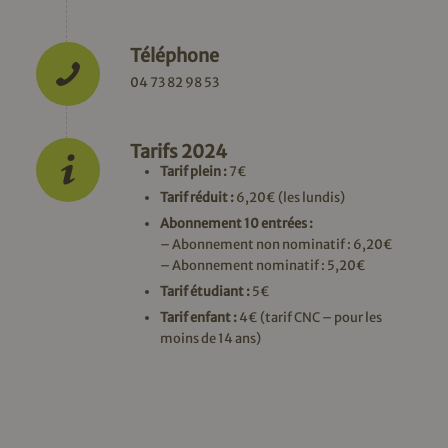
Téléphone
04 73 82 98 53
Tarifs 2024
Tarif plein :
7€
Tarif réduit :
6,20€ (les lundis)
Abonnement 10 entrées :
– Abonnement non nominatif : 6,20€
– Abonnement nominatif : 5,20€
Tarif étudiant :
5€
Tarif enfant :
4€ (tarif CNC – pour les
moins de 14 ans)