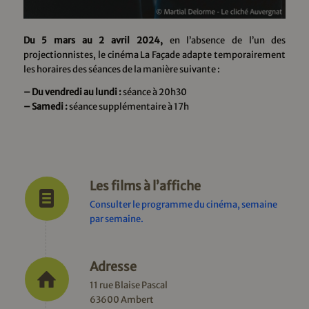
Du 5 mars au 2 avril 2024,
en l’absence de l’un des
projectionnistes, le cinéma La Façade adapte temporairement
les horaires des séances de la manière suivante :
– Du vendredi au lundi :
séance à 20h30
– Samedi :
séance supplémentaire à 17h
Les films à l’affiche
Consulter le programme du cinéma, semaine
par semaine
.
Adresse
11 rue Blaise Pascal
63600 Ambert