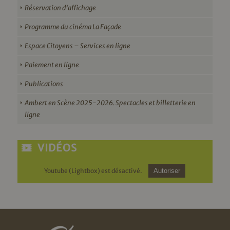
Réservation d’affichage
Programme du cinéma La Façade
Espace Citoyens – Services en ligne
Paiement en ligne
Publications
Ambert en Scène 2025-2026. Spectacles et billetterie en
ligne
VIDÉOS
Youtube (Lightbox) est désactivé.
Autoriser