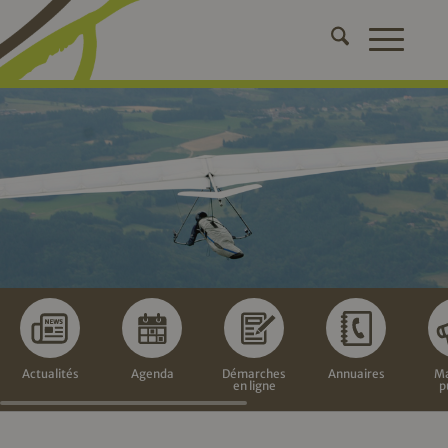
Actualités
Agenda
Démarches
Annuaires
Ma
en ligne
p