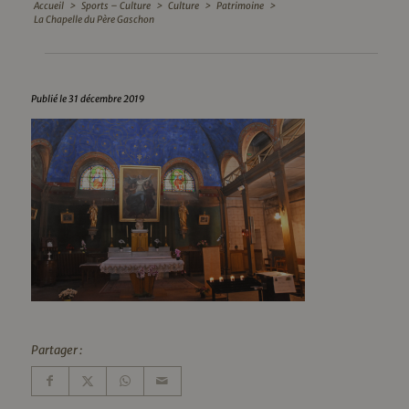
Accueil
>
Sports – Culture
>
Culture
>
Patrimoine
>
La Chapelle du Père Gaschon
Publié le 31 décembre 2019
Partager :