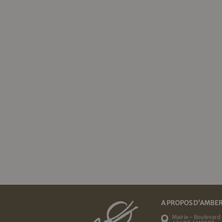
A PROPOS D'AMBE
Mairie - Boulevard 