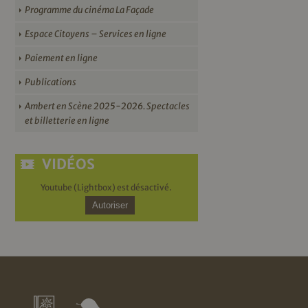
Programme du cinéma La Façade
Espace Citoyens – Services en ligne
Paiement en ligne
Publications
Ambert en Scène 2025-2026. Spectacles
et billetterie en ligne
VIDÉOS
Youtube (Lightbox) est désactivé.
Autoriser