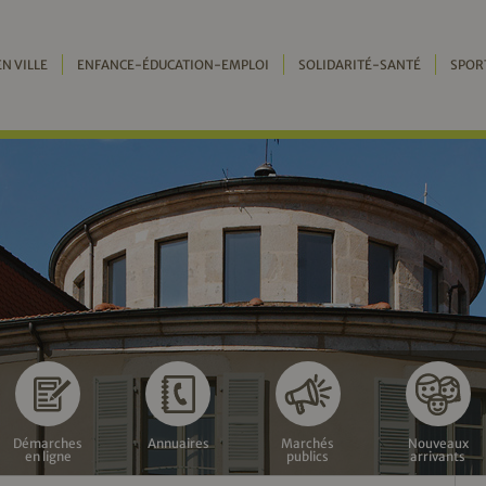
EN VILLE
ENFANCE-ÉDUCATION-EMPLOI
SOLIDARITÉ-SANTÉ
SPOR
Démarches
Annuaires
Marchés
Nouveaux
en ligne
publics
arrivants