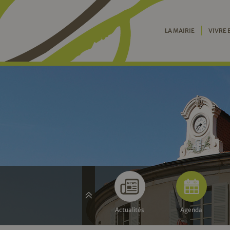
LA MAIRIE
VIVRE 
Actualités
Agenda