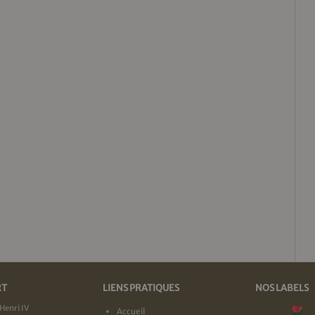
RT
LIENS PRATIQUES
NOS LABELS
Henri IV
Accueil