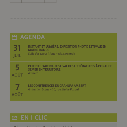
AGENDA
31
INSTANT ET LUMIÈRE. EXPOSITION PHOTO ESTIVALE EN
MAIRIE RONDE
Salle des expositions - Mairie ronde
JUIL
5
L’EFFRITE : MICRO-FESTIVAL DES LITTÉRATURES À L’ORAL DE
SEMER EN TERRITOIRE
Ambert
AOÛT
7
LES CONFÉRENCES DU GRAHLF À AMBERT
Ambert en Scène - 10, rue Blaise Pascal
AOÛT
EN 1 CLIC