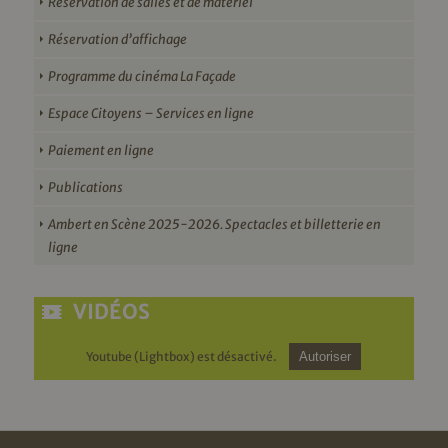
Réservation de salles et de matériel
Réservation d’affichage
Programme du cinéma La Façade
Espace Citoyens – Services en ligne
Paiement en ligne
Publications
Ambert en Scène 2025-2026. Spectacles et billetterie en
ligne
VIDÉOS
Youtube (Lightbox) est désactivé.
Autoriser