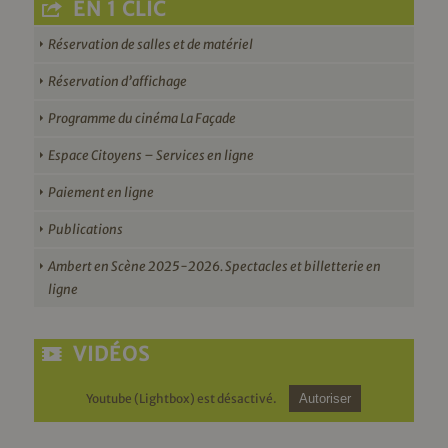
EN 1 CLIC
Réservation de salles et de matériel
Réservation d’affichage
Programme du cinéma La Façade
Espace Citoyens – Services en ligne
Paiement en ligne
Publications
Ambert en Scène 2025-2026. Spectacles et billetterie en
ligne
VIDÉOS
Youtube (Lightbox) est désactivé.
Autoriser