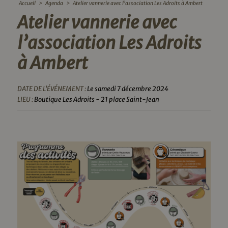
Accueil
>
Agenda
>
Atelier vannerie avec l’association Les Adroits à Ambert
Atelier vannerie avec
l’association Les Adroits
à Ambert
DATE DE L'ÉVÉNEMENT :
Le samedi 7 décembre 2024
LIEU :
Boutique Les Adroits - 21 place Saint-Jean