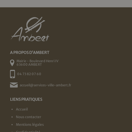
A PROPOS D'AMBERT
Mairie - Boulevard Henri IV
63600 AMBERT
04 73 82 07 60
accueil@services-ville-ambert.fr
LIENS PRATIQUES
Accueil
Nous contacter
Mentions légales