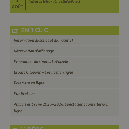
Ambert en Scène - 10, rue Blaise Pascal
AOÛT
EN 1 CLIC
Réservation de salles et de matériel
Réservation d’affichage
Programme du cinéma La Façade
Espace Citoyens – Services en ligne
Paiement en ligne
Publications
Ambert en Scène 2025-2026. Spectacles et billetterie en
ligne