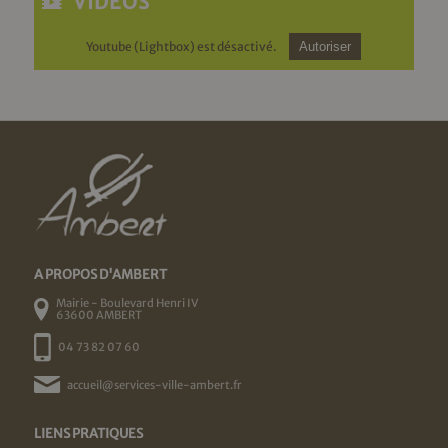
VIDÉOS
Youtube (Lightbox) est désactivé.
Autoriser
A PROPOS D'AMBERT
Mairie - Boulevard Henri IV
63600 AMBERT
04 73 82 07 60
accueil@services-ville-ambert.fr
LIENS PRATIQUES