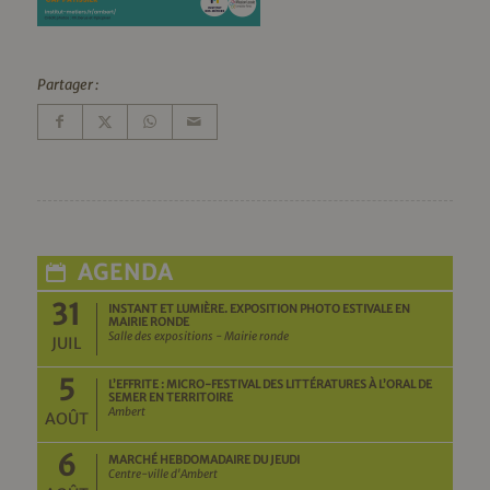
Partager :
AGENDA
31
INSTANT ET LUMIÈRE. EXPOSITION PHOTO ESTIVALE EN
MAIRIE RONDE
Salle des expositions - Mairie ronde
JUIL
5
L’EFFRITE : MICRO-FESTIVAL DES LITTÉRATURES À L’ORAL DE
SEMER EN TERRITOIRE
Ambert
AOÛT
6
MARCHÉ HEBDOMADAIRE DU JEUDI
Centre-ville d'Ambert