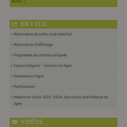
AOÛT
EN 1 CLIC
Réservation de salles et de matériel
Réservation d’affichage
Programme du cinéma La Façade
Espace Citoyens – Services en ligne
Paiement en ligne
Publications
Ambert en Scène 2025-2026. Spectacles et billetterie en
ligne
VIDÉOS