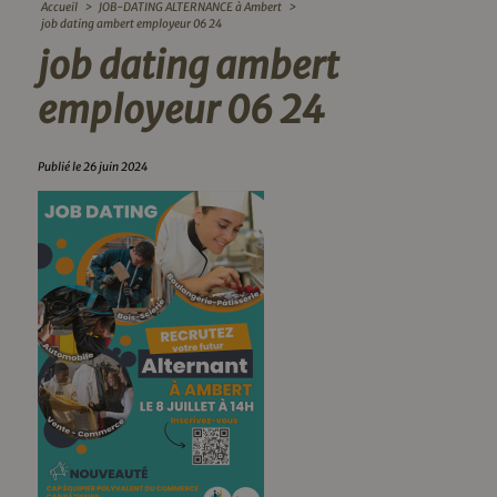
Accueil
>
JOB-DATING ALTERNANCE à Ambert
>
job dating ambert employeur 06 24
job dating ambert
employeur 06 24
Publié le 26 juin 2024