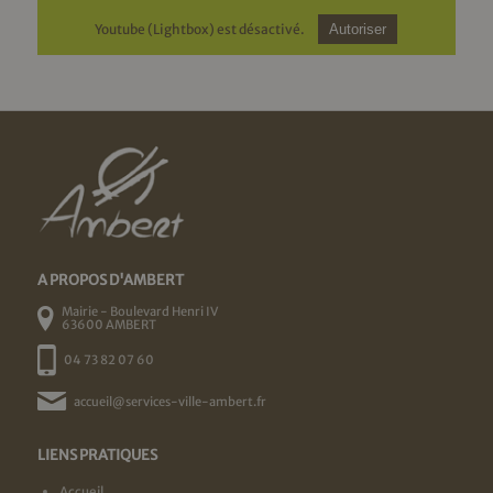
Youtube (Lightbox) est désactivé.
Autoriser
A PROPOS D'AMBERT
Mairie - Boulevard Henri IV
63600 AMBERT
04 73 82 07 60
accueil@services-ville-ambert.fr
LIENS PRATIQUES
Accueil