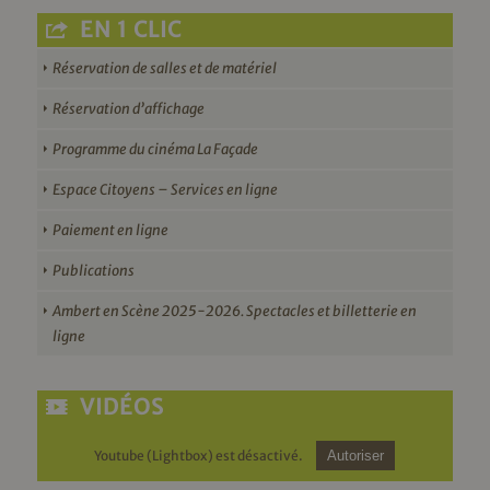
EN 1 CLIC
Réservation de salles et de matériel
Réservation d’affichage
Programme du cinéma La Façade
Espace Citoyens – Services en ligne
Paiement en ligne
Publications
Ambert en Scène 2025-2026. Spectacles et billetterie en
ligne
VIDÉOS
Youtube (Lightbox) est désactivé.
Autoriser