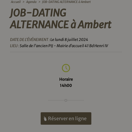
Accueil
>
Agenda
>
JOB-DATING ALTERNANCE à Ambert
JOB-DATING
ALTERNANCE à Ambert
DATE DE L'ÉVÉNEMENT :
Le lundi 8 juillet 2024
LIEU :
Salle de l’ancien PIJ - Mairie d'accueil 41 Bd Henri IV
Horaire
14h00
Réserver en ligne