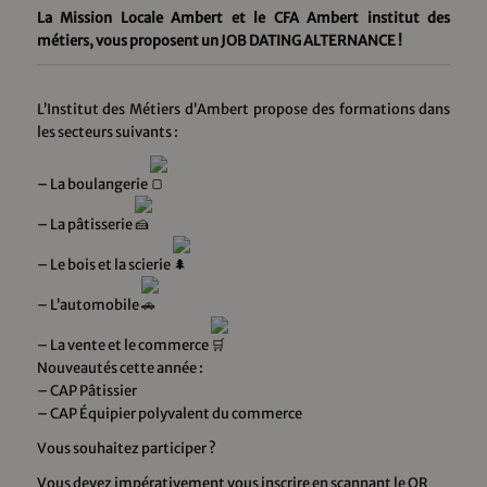
La Mission Locale Ambert et le CFA Ambert institut des
métiers, vous proposent un JOB DATING ALTERNANCE !
L’Institut des Métiers d’Ambert propose des formations dans
les secteurs suivants :
– La boulangerie
– La pâtisserie
– Le bois et la scierie
– L’automobile
– La vente et le commerce
Nouveautés cette année :
– CAP Pâtissier
– CAP Équipier polyvalent du commerce
Vous souhaitez participer ?
Vous devez impérativement vous inscrire en scannant le QR