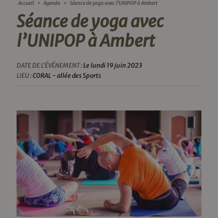
Accueil
>
Agenda
>
Séance de yoga avec l’UNIPOP à Ambert
Séance de yoga avec
l’UNIPOP à Ambert
DATE DE L'ÉVÉNEMENT :
Le lundi 19 juin 2023
LIEU :
CORAL - allée des Sports