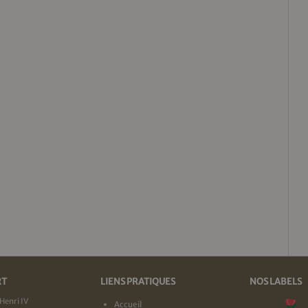
RT
LIENS PRATIQUES
NOS LABELS
Henri IV
Accueil