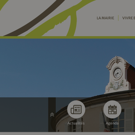
LA MAIRIE
VIVRE 
Actualités
Agenda