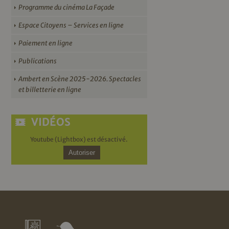
Programme du cinéma La Façade
Espace Citoyens – Services en ligne
Paiement en ligne
Publications
Ambert en Scène 2025-2026. Spectacles
et billetterie en ligne
VIDÉOS
Youtube (Lightbox) est désactivé.
Autoriser