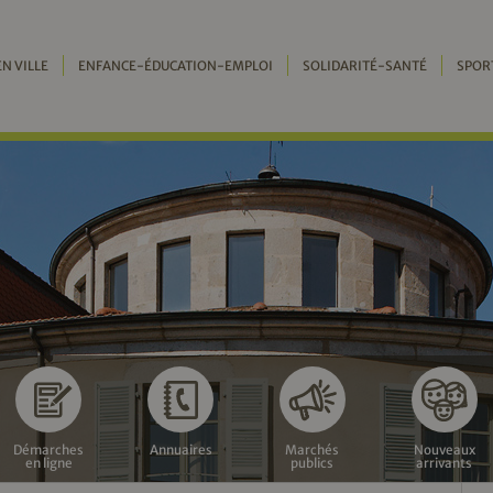
EN VILLE
ENFANCE-ÉDUCATION-EMPLOI
SOLIDARITÉ-SANTÉ
SPOR
Démarches
Annuaires
Marchés
Nouveaux
en ligne
publics
arrivants