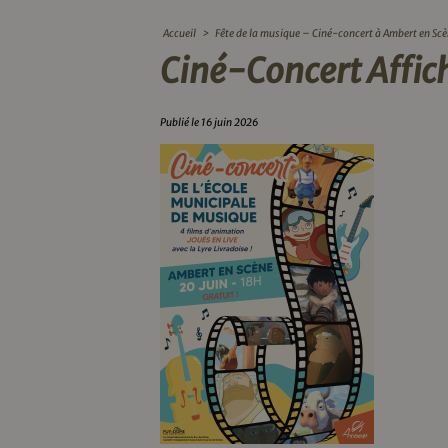
Accueil
>
Fête de la musique – Ciné-concert à Ambert en Sc
Ciné-Concert Affic
Publié le 16 juin 2026