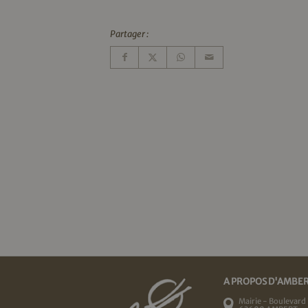
Partager :
A PROPOS D'AMBE
Mairie - Boulevard 