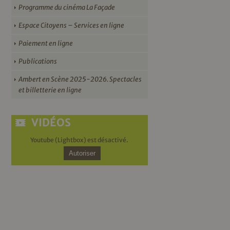
Programme du cinéma La Façade
Espace Citoyens – Services en ligne
Paiement en ligne
Publications
Ambert en Scène 2025-2026. Spectacles
et billetterie en ligne
VIDÉOS
Youtube (Lightbox) est désactivé.
Autoriser