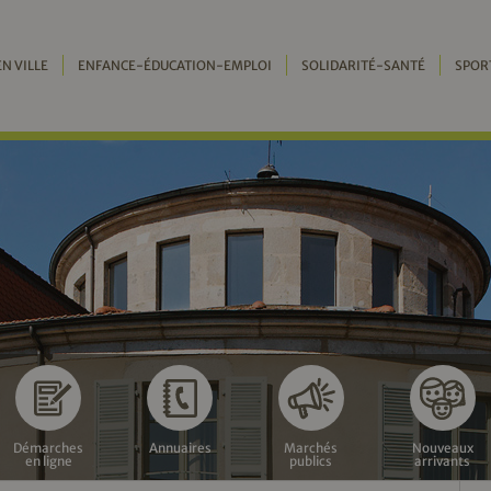
EN VILLE
ENFANCE-ÉDUCATION-EMPLOI
SOLIDARITÉ-SANTÉ
SPOR
Démarches
Annuaires
Marchés
Nouveaux
en ligne
publics
arrivants