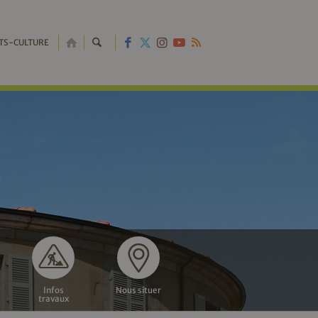
RETOUR
TS-CULTURE
À
L'ACCUEIL
Infos
Nous situer
travaux