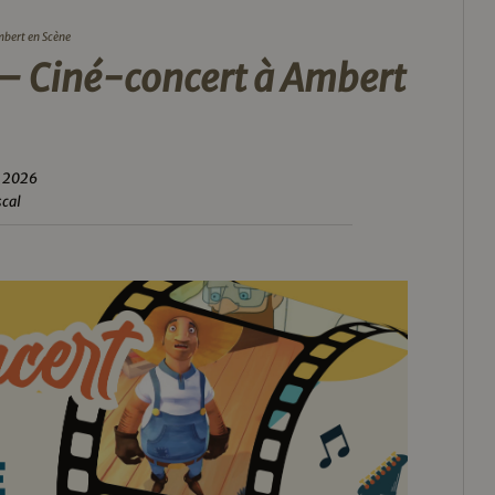
mbert en Scène
 – Ciné-concert à Ambert
n 2026
scal