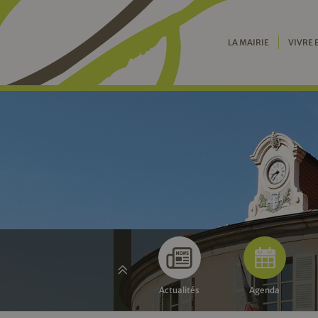
LA MAIRIE
VIVRE 
Actualités
Agenda