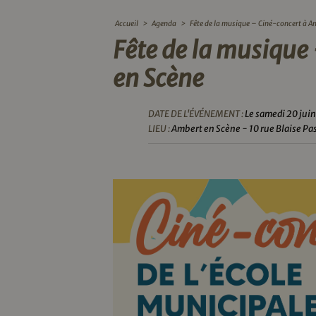
Accueil
>
Agenda
>
Fête de la musique – Ciné-concert à A
Fête de la musique
en Scène
DATE DE L'ÉVÉNEMENT :
Le samedi 20 jui
LIEU :
Ambert en Scène - 10 rue Blaise Pa