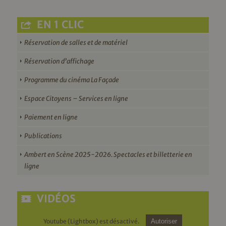
EN 1 CLIC
Réservation de salles et de matériel
Réservation d’affichage
Programme du cinéma La Façade
Espace Citoyens – Services en ligne
Paiement en ligne
Publications
Ambert en Scène 2025-2026. Spectacles et billetterie en
ligne
VIDÉOS
Youtube (Lightbox) est désactivé.
Autoriser