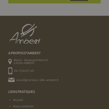
A PROPOS D'AMBERT
Mairie - Boulevard Henri IV
63600 AMBERT
04 73 82 07 60
accueil@services-ville-ambert.fr
LIENS PRATIQUES
Accueil
Nous contacter