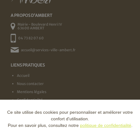
A PROPOS D'AMBERT
Mairie - Boulevard Henri IV
63600 AMBERT
04 73 82 07 60
accueil@services-ville-ambert.fr
LIENS PRATIQUES
Accueil
Nous contacter
Mentions légales
Confidentialité
Ce site utilise des cookies pour personnaliser et améliorer votre
NOS LABELS
confort d'utilisation.
Pour en savoir plus, consultez notre
politique de confidentialité
.