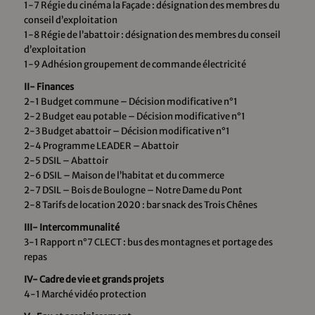
1-7 Régie du cinéma la Façade : désignation des membres du
conseil d’exploitation
1-8 Régie de l’abattoir : désignation des membres du conseil
d’exploitation
1-9 Adhésion groupement de commande électricité
II- Finances
2-1 Budget commune – Décision modificative n°1
2-2 Budget eau potable – Décision modificative n°1
2-3 Budget abattoir – Décision modificative n°1
2-4 Programme LEADER – Abattoir
2-5 DSIL – Abattoir
2-6 DSIL – Maison de l’habitat et du commerce
2-7 DSIL – Bois de Boulogne – Notre Dame du Pont
2-8 Tarifs de location 2020 : bar snack des Trois Chênes
III- Intercommunalité
3-1 Rapport n°7 CLECT : bus des montagnes et portage des
repas
IV- Cadre de vie et grands projets
4-1 Marché vidéo protection