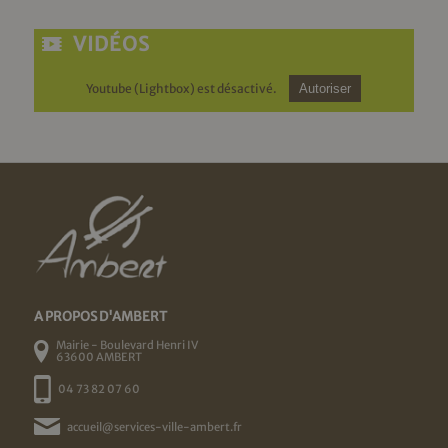
VIDÉOS
Youtube (Lightbox) est désactivé.
Autoriser
A PROPOS D'AMBERT
Mairie - Boulevard Henri IV
63600 AMBERT
04 73 82 07 60
accueil@services-ville-ambert.fr