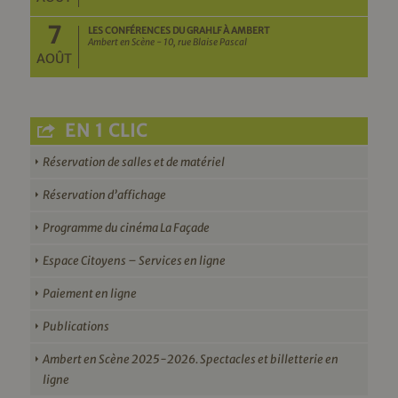
7
LES CONFÉRENCES DU GRAHLF À AMBERT
Ambert en Scène - 10, rue Blaise Pascal
AOÛT
EN 1 CLIC
Réservation de salles et de matériel
Réservation d’affichage
Programme du cinéma La Façade
Espace Citoyens – Services en ligne
Paiement en ligne
Publications
Ambert en Scène 2025-2026. Spectacles et billetterie en
ligne