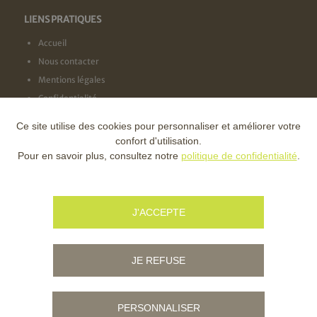
LIENS PRATIQUES
Accueil
Nous contacter
Mentions légales
Confidentialité
Ce site utilise des cookies pour personnaliser et améliorer votre
NOS LABELS
confort d'utilisation.
Pour en savoir plus, consultez notre
politique de confidentialité
.
NOS FINANCEURS
J'ACCEPTE
JE REFUSE
PERSONNALISER