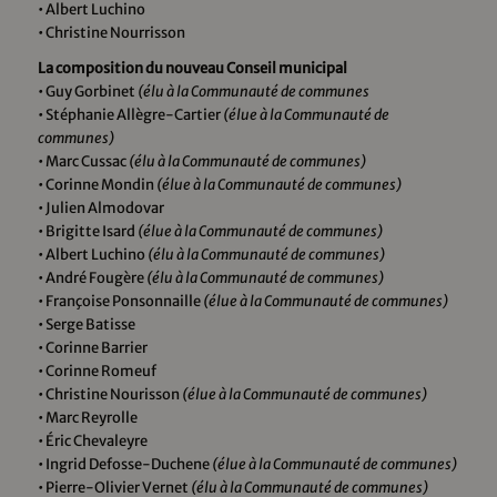
• Albert Luchino
• Christine Nourrisson
La composition du nouveau Conseil municipal
• Guy Gorbinet
(élu à la Communauté de communes
• Stéphanie Allègre-Cartier
(élue à la Communauté de
communes)
• Marc Cussac
(élu à la Communauté de communes)
• Corinne Mondin
(élue à la Communauté de communes)
• Julien Almodovar
• Brigitte Isard
(élue à la Communauté de communes)
• Albert Luchino
(élu à la Communauté de communes)
• André Fougère
(élu à la Communauté de communes)
• Françoise Ponsonnaille
(élue à la Communauté de communes)
• Serge Batisse
• Corinne Barrier
• Corinne Romeuf
• Christine Nourisson
(élue à la Communauté de communes)
• Marc Reyrolle
• Éric Chevaleyre
• Ingrid Defosse-Duchene
(élue à la Communauté de communes)
• Pierre-Olivier Vernet
(élu à la Communauté de communes)