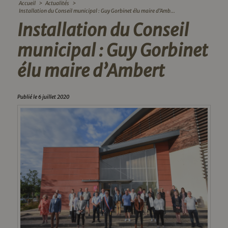
Accueil
>
Actualités
>
Installation du Conseil municipal : Guy Gorbinet élu maire d’Amb...
Installation du Conseil
municipal : Guy Gorbinet
élu maire d’Ambert
Publié le 6 juillet 2020