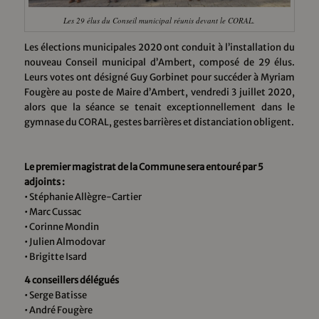
Les 29 élus du Conseil municipal réunis devant le CORAL.
Les élections municipales 2020 ont conduit à l’installation du
nouveau Conseil municipal d’Ambert, composé de 29 élus.
Leurs votes ont désigné Guy Gorbinet pour succéder à Myriam
Fougère au poste de Maire d’Ambert, vendredi 3 juillet 2020,
alors que la séance se tenait exceptionnellement dans le
gymnase du CORAL, gestes barrières et distanciation obligent.
Le premier magistrat de la Commune sera entouré par 5
adjoints :
• Stéphanie Allègre-Cartier
• Marc Cussac
• Corinne Mondin
• Julien Almodovar
• Brigitte Isard
4 conseillers délégués
• Serge Batisse
• André Fougère