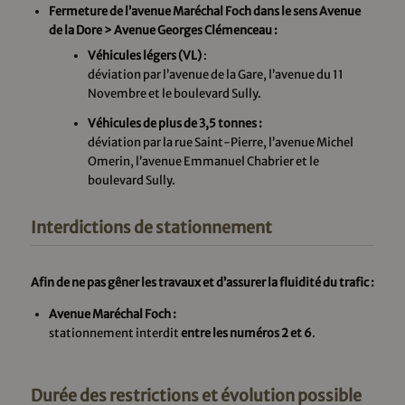
Fermeture de l’avenue Maréchal Foch dans le sens Avenue
de la Dore > Avenue Georges Clémenceau :
Véhicules légers (VL)
:
déviation par l’avenue de la Gare, l’avenue du 11
Novembre et le boulevard Sully.
Véhicules de plus de 3,5 tonnes :
déviation par la rue Saint-Pierre, l’avenue Michel
Omerin, l’avenue Emmanuel Chabrier et le
boulevard Sully.
Interdictions de stationnement
Afin de ne pas gêner les travaux et d’assurer la fluidité du trafic :
Avenue Maréchal Foch :
stationnement interdit
entre les numéros 2 et 6
.
Durée des restrictions et évolution possible