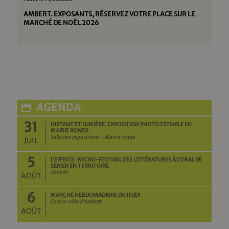
AMBERT. EXPOSANTS, RÉSERVEZ VOTRE PLACE SUR LE
MARCHÉ DE NOËL 2026
AGENDA
31
INSTANT ET LUMIÈRE. EXPOSITION PHOTO ESTIVALE EN
MAIRIE RONDE
Salle des expositions - Mairie ronde
JUIL
5
L’EFFRITE : MICRO-FESTIVAL DES LITTÉRATURES À L’ORAL DE
SEMER EN TERRITOIRE
Ambert
AOÛT
6
MARCHÉ HEBDOMADAIRE DU JEUDI
Centre-ville d'Ambert
AOÛT