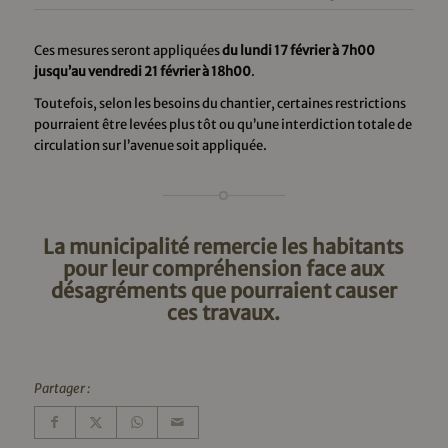
Ces mesures seront appliquées
du lundi 17 février à 7h00
jusqu’au vendredi 21 février à 18h00
.
Toutefois, selon les besoins du chantier, certaines restrictions
pourraient être levées plus tôt ou qu’une interdiction totale de
circulation sur l’avenue soit appliquée.
La municipalité remercie les habitants
pour leur compréhension face aux
désagréments que pourraient causer
ces travaux.
Partager :