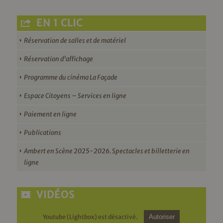
EN 1 CLIC
Réservation de salles et de matériel
Réservation d’affichage
Programme du cinéma La Façade
Espace Citoyens – Services en ligne
Paiement en ligne
Publications
Ambert en Scène 2025-2026. Spectacles et billetterie en
ligne
VIDÉOS
Youtube (Lightbox) est désactivé.
Autoriser