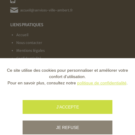
accueil@services-ville-ambert.fr
LIENS PRATIQUES
Accueil
Nous contacter
Mentions légales
Confidentialité
Ce site utilise des cookies pour personnaliser et améliorer votre
NOS LABELS
confort d'utilisation.
Pour en savoir plus, consultez notre
politique de confidentialité
.
NOS FINANCEURS
J'ACCEPTE
JE REFUSE