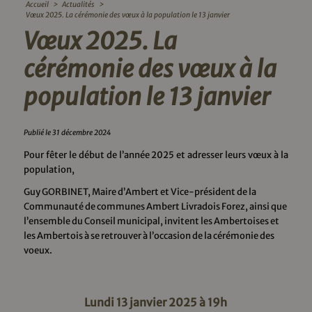
Accueil
>
Actualités
>
Vœux 2025. La cérémonie des vœux à la population le 13 janvier
Vœux 2025. La
cérémonie des vœux à la
population le 13 janvier
Publié le 31 décembre 2024
Pour fêter le début de l’année 2025 et adresser leurs vœux à la
population,
Guy GORBINET, Maire d’Ambert et Vice-président de la
Communauté de communes Ambert Livradois Forez, ainsi que
l’ensemble du Conseil municipal, invitent les Ambertoises et
les Ambertois à se retrouver à l’occasion de la cérémonie des
voeux.
Lundi 13 janvier 2025 à 19h