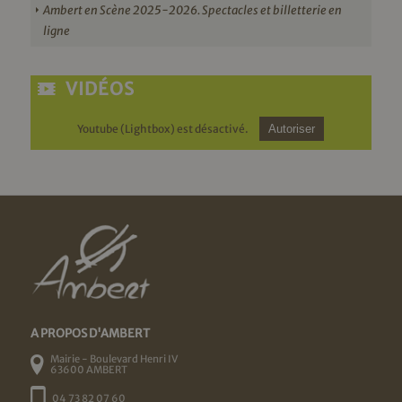
Ambert en Scène 2025-2026. Spectacles et billetterie en
ligne
VIDÉOS
Youtube (Lightbox) est désactivé.
Autoriser
A PROPOS D'AMBERT
Mairie - Boulevard Henri IV
63600 AMBERT
04 73 82 07 60