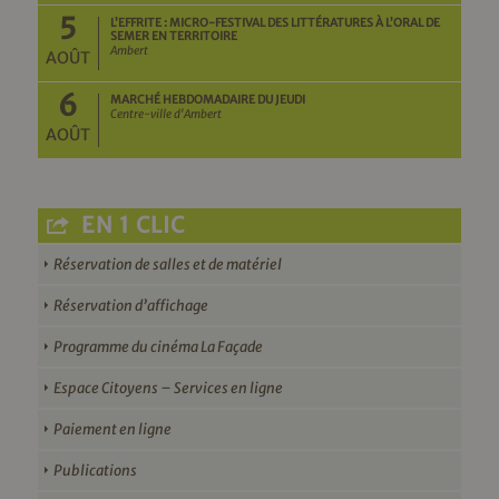
5
L’EFFRITE : MICRO-FESTIVAL DES LITTÉRATURES À L’ORAL DE
SEMER EN TERRITOIRE
Ambert
AOÛT
6
MARCHÉ HEBDOMADAIRE DU JEUDI
Centre-ville d'Ambert
AOÛT
EN 1 CLIC
Réservation de salles et de matériel
Réservation d’affichage
Programme du cinéma La Façade
Espace Citoyens – Services en ligne
Paiement en ligne
Publications