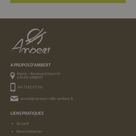
A PROPOS D'AMBERT
Mairie - Boulevard Henri IV
63600 AMBERT
04 73 82 07 60
accueil@services-ville-ambert.fr
LIENS PRATIQUES
Accueil
Nous contacter