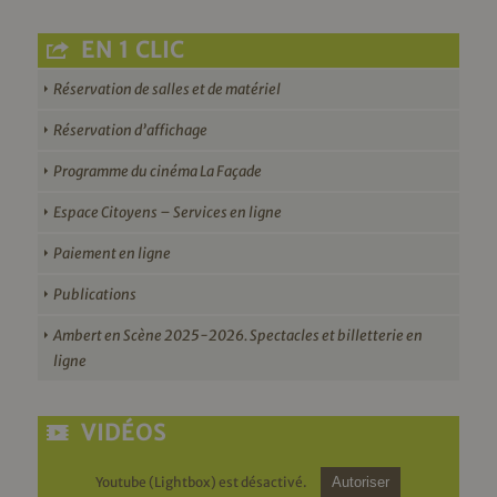
EN 1 CLIC
Réservation de salles et de matériel
Réservation d’affichage
Programme du cinéma La Façade
Espace Citoyens – Services en ligne
Paiement en ligne
Publications
Ambert en Scène 2025-2026. Spectacles et billetterie en
ligne
VIDÉOS
Youtube (Lightbox) est désactivé.
Autoriser