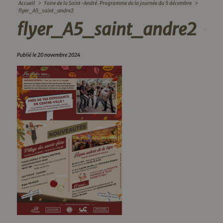
Accueil
>
Foire de la Saint-André. Programme de la journée du 5 décembre
>
flyer_A5_saint_andre2
flyer_A5_saint_andre2
Publié le 20 novembre 2024