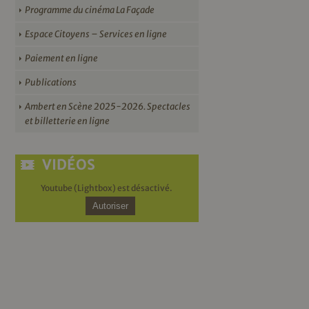
Programme du cinéma La Façade
Espace Citoyens – Services en ligne
Paiement en ligne
Publications
Ambert en Scène 2025-2026. Spectacles
et billetterie en ligne
VIDÉOS
Youtube (Lightbox) est désactivé.
Autoriser