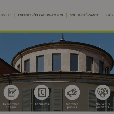
EN VILLE
ENFANCE-ÉDUCATION-EMPLOI
SOLIDARITÉ-SANTÉ
SPOR
Démarches
Annuaires
Marchés
Nouveaux
en ligne
publics
arrivants