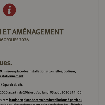
N ET AMÉNAGEMENT
MOFOLIES 2026
—
ues.
00
: mise en place des installations (tonnelles, podium,
 en stationnement
.
 à partir de 6h.
2026 à partir de 20h jusqu’au lundi 03 août 2026 à 14h00.
ssitera
la mise en place de certaines installations à partir du
ations sur le stationnement et la circulation des véhicules.