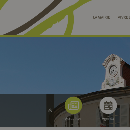
LA MAIRIE
VIVRE 
Actualités
Agenda