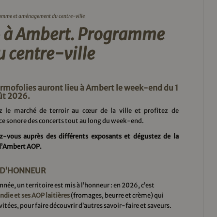
amme et aménagement du centre-ville
6 à Ambert. Programme
 centre-ville
rmofolies auront lieu à Ambert le week-end du 1
ût 2026.
z le marché de terroir au cœur de la ville et profitez de
ce sonore des concerts tout au long du week-end.
z-vous auprès des différents exposants et dégustez de la
d’Ambert AOP.
É D’HONNEUR
née, un territoire est mis à l’honneur : en 2026, c’est
die et ses AOP laitières
(fromages, beurre et crème) qui
vitées, pour faire découvrir d’autres savoir-faire et saveurs.