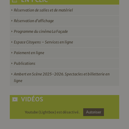
EN 1 CLIC
Réservation de salles et de matériel
Réservation d’affichage
Programme du cinéma La Façade
Espace Citoyens – Services en ligne
Paiement en ligne
Publications
Ambert en Scène 2025-2026. Spectacles et billetterie en
ligne
VIDÉOS
Youtube (Lightbox) est désactivé.
Autoriser