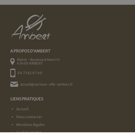
A PROPOS D'AMBERT
Mairie - Boulevard Henri IV
63600 AMBERT
04 73 82 07 60
accueil@services-ville-ambert.fr
LIENS PRATIQUES
Accueil
Nous contacter
Mentions légales
Confidentialité