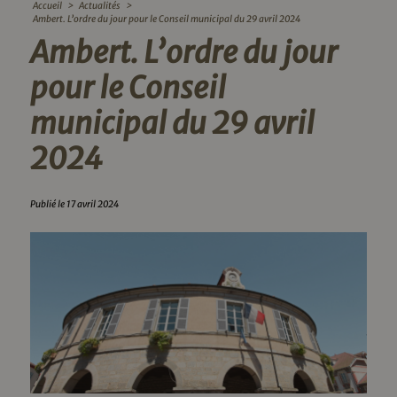
Accueil
>
Actualités
>
Ambert. L’ordre du jour pour le Conseil municipal du 29 avril 2024
Ambert. L’ordre du jour
pour le Conseil
municipal du 29 avril
2024
Publié le 17 avril 2024