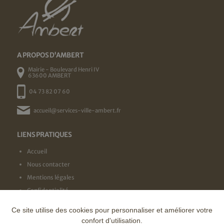
A PROPOS D'AMBERT
Mairie - Boulevard Henri IV
63600 AMBERT
04 73 82 07 60
accueil@services-ville-ambert.fr
LIENS PRATIQUES
Accueil
Nous contacter
Mentions légales
Confidentialité
Ce site utilise des cookies pour personnaliser et améliorer votre
NOS LABELS
confort d'utilisation.