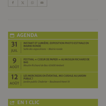
AGENDA
31
INSTANT ET LUMIÈRE. EXPOSITION PHOTO ESTIVALE EN
MAIRIE RONDE
Salle des expositions - Mairie ronde
JUIL
9
FESTIVAL « COEUR DE PAPIER » AU MOULIN RICHARD DE
BAS
Moulin Richard de Bas 63600 Ambert
AOÛT
12
LES MERCREDIS EN ÉVENTAIL. MO CUISHLE AU JARDIN
PUBLIC !
Jardin public Chabrier - Boulevard Henri IV
AOÛT
EN 1 CLIC