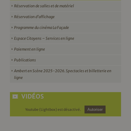
Réservation de salles et de matériel
Réservation d’affichage
Programme du cinéma La Façade
Espace Citoyens – Services en ligne
Paiement en ligne
Publications
Ambert en Scène 2025-2026. Spectacles et billetterie en
ligne
VIDÉOS
Youtube (Lightbox) est désactivé.
Autoriser