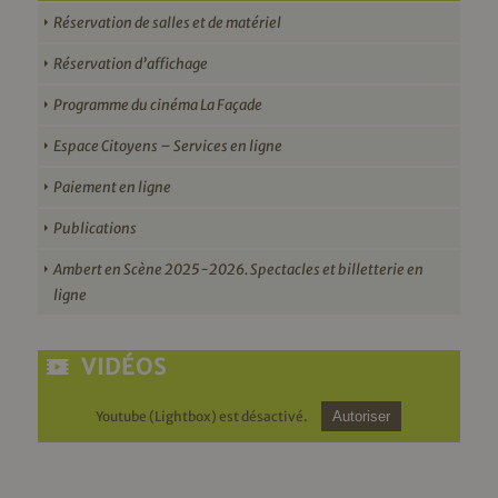
Réservation de salles et de matériel
Réservation d’affichage
Programme du cinéma La Façade
Espace Citoyens – Services en ligne
Paiement en ligne
Publications
Ambert en Scène 2025-2026. Spectacles et billetterie en
ligne
VIDÉOS
Youtube (Lightbox) est désactivé.
Autoriser