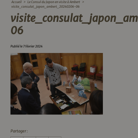
Accueil
>
Le Consul du Japon en visite à Ambert
>
visite_consulat_japon_ambert_20240206-06
visite_consulat_japon_a
06
Publié le 7 février 2024
Partager :