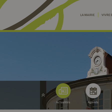
LA MAIRIE
VIVRE 
Actualités
Agenda