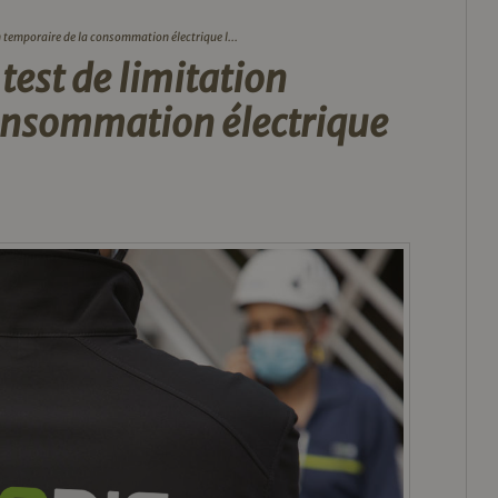
 temporaire de la consommation électrique l...
est de limitation
onsommation électrique