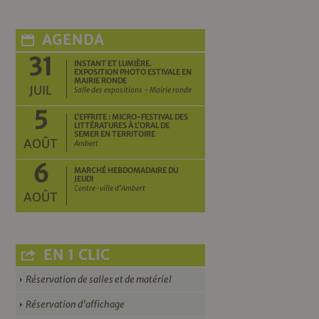
AGENDA
31
INSTANT ET LUMIÈRE.
EXPOSITION PHOTO ESTIVALE EN
MAIRIE RONDE
JUIL
Salle des expositions - Mairie ronde
5
L’EFFRITE : MICRO-FESTIVAL DES
LITTÉRATURES À L’ORAL DE
SEMER EN TERRITOIRE
AOÛT
Ambert
6
MARCHÉ HEBDOMADAIRE DU
JEUDI
Centre-ville d'Ambert
AOÛT
EN 1 CLIC
Réservation de salles et de matériel
Réservation d’affichage