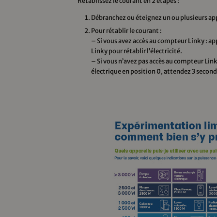
Rétablissez le courant en 2 étapes :
Débranchez ou éteignez un ou plusieurs app
Pour rétablir le courant :
– Si vous avez accès au compteur Linky : 
Linky pour rétablir l’électricité.
– Si vous n’avez pas accès au compteur Link
électrique en position 0, attendez 3 seconde