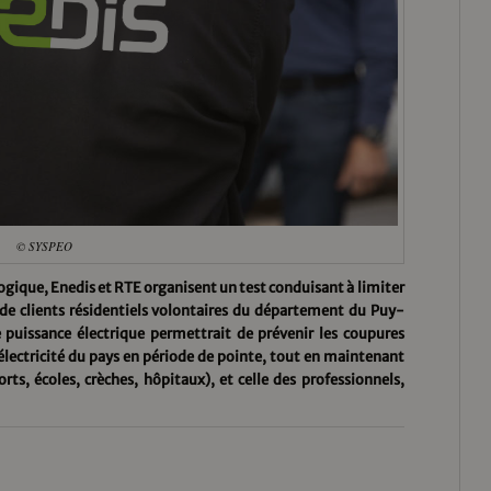
© SYSPEO
ogique, Enedis et RTE organisent un test conduisant à limiter
e clients résidentiels volontaires du département du Puy-
 puissance électrique permettrait de prévenir les coupures
lectricité du pays en période de pointe, tout en maintenant
orts, écoles, crèches, hôpitaux), et celle des professionnels,