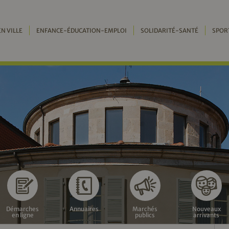
EN VILLE
ENFANCE-ÉDUCATION-EMPLOI
SOLIDARITÉ-SANTÉ
SPOR
Démarches
Annuaires
Marchés
Nouveaux
en ligne
publics
arrivants