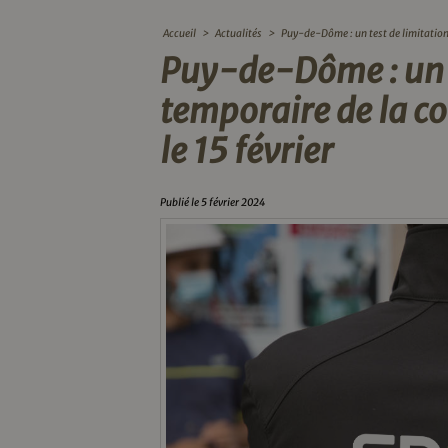
Accueil
>
Actualités
>
Puy-de-Dôme : un test de limitation
Puy-de-Dôme : un t
temporaire de la c
le 15 février
Publié le 5 février 2024