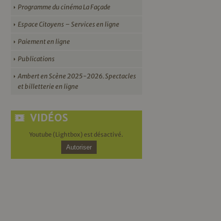
Programme du cinéma La Façade
Espace Citoyens – Services en ligne
Paiement en ligne
Publications
Ambert en Scène 2025-2026. Spectacles
et billetterie en ligne
VIDÉOS
Youtube (Lightbox) est désactivé.
Autoriser