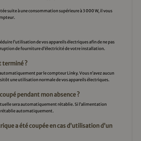
entée suite à une consommation supérieure à 3 000 W, il vous
ompteur.
éduire l’utilisation de vos appareils électriques afin de ne pas
ruption de fourniture d’électricité de votre installation.
t terminé ?
ra automatiquement par le compteur Linky. Vous n’avez aucun
sitôt une utilisation normale de vos appareils électriques.
st coupé pendant mon absence ?
bituelle sera automatiquement rétablie. Si l’alimentation
nt rétablie automatiquement.
trique a été coupée en cas d’utilisation d’un