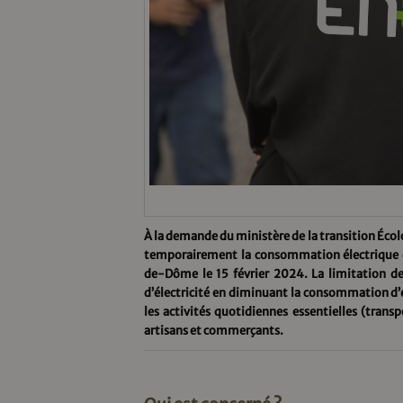
À la demande du ministère de la transition Écol
temporairement la consommation électrique d
de-Dôme le 15 février 2024. La limitation de
d’électricité en diminuant la consommation d’é
les activités quotidiennes essentielles (transp
artisans et commerçants.