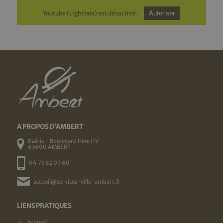
Youtube (Lightbox) est désactivé.
Autoriser
A PROPOS D'AMBERT
Mairie - Boulevard Henri IV
63600 AMBERT
04 73 82 07 60
accueil@services-ville-ambert.fr
LIENS PRATIQUES
Accueil