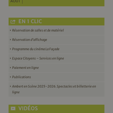
AOÛT
EN 1 CLIC
Réservation de salles et de matériel
Réservation d’affichage
Programme du cinéma La Façade
Espace Citoyens – Services en ligne
Paiement en ligne
Publications
Ambert en Scène 2025-2026. Spectacles et billetterie en
ligne
VIDÉOS