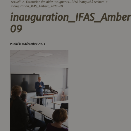
Accueil
>
Formation des aides-soignants. L’IFAS inauguré à Ambert
>
inauguration_IFAS_Ambert_2023-09
inauguration_IFAS_Ambe
09
Publié le 8 décembre 2023