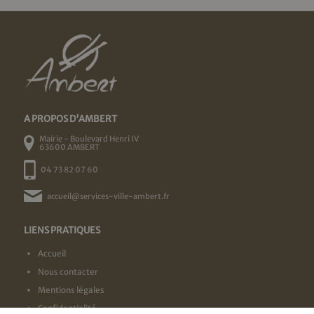
A PROPOS D'AMBERT
Mairie - Boulevard Henri IV
63600 AMBERT
04 73 82 07 60
accueil@services-ville-ambert.fr
LIENS PRATIQUES
Accueil
Nous contacter
Mentions légales
Confidentialité