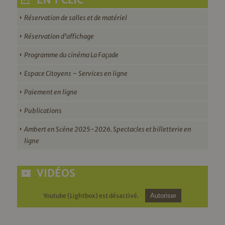
EN 1 CLIC
Réservation de salles et de matériel
Réservation d’affichage
Programme du cinéma La Façade
Espace Citoyens – Services en ligne
Paiement en ligne
Publications
Ambert en Scène 2025-2026. Spectacles et billetterie en
ligne
VIDÉOS
Youtube (Lightbox) est désactivé.
Autoriser