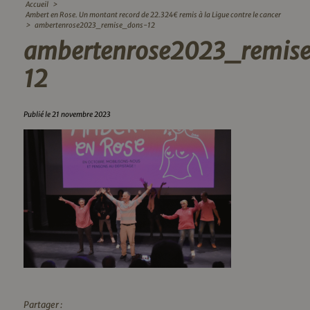
Accueil
>
Ambert en Rose. Un montant record de 22.324€ remis à la Ligue contre le cancer
>
ambertenrose2023_remise_dons-12
ambertenrose2023_remis
12
Publié le 21 novembre 2023
Partager :