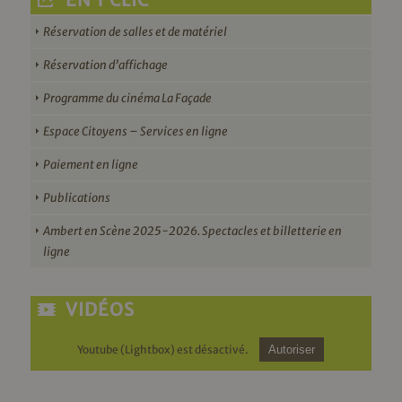
EN 1 CLIC
Réservation de salles et de matériel
Réservation d’affichage
Programme du cinéma La Façade
Espace Citoyens – Services en ligne
Paiement en ligne
Publications
Ambert en Scène 2025-2026. Spectacles et billetterie en
ligne
VIDÉOS
Youtube (Lightbox) est désactivé.
Autoriser