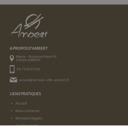
A PROPOS D'AMBERT
Mairie - Boulevard Henri IV
63600 AMBERT
04 73 82 07 60
accueil@services-ville-ambert.fr
LIENS PRATIQUES
Accueil
Nous contacter
Mentions légales
Confidentialité