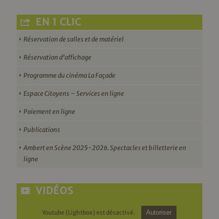
EN 1 CLIC
Réservation de salles et de matériel
Réservation d’affichage
Programme du cinéma La Façade
Espace Citoyens – Services en ligne
Paiement en ligne
Publications
Ambert en Scène 2025-2026. Spectacles et billetterie en
ligne
VIDÉOS
Youtube (Lightbox) est désactivé.
Autoriser