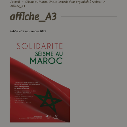
Accueil
>
Séisme au Maroc. Une collecte de dons organisée à Ambert
>
affiche_A3
affiche_A3
Publié le 12 septembre 2023