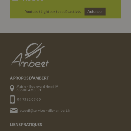
Youtube (Lightbox) est désactivé.
Autoriser
A PROPOS D'AMBERT
Mairie - Boulevard Henri IV
63600 AMBERT
04 73 82 07 60
accueil@services-ville-ambert.fr
LIENS PRATIQUES