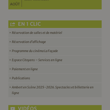
AOÛT
EN 1 CLIC
Réservation de salles et de matériel
Réservation d’affichage
Programme du cinéma La Façade
Espace Citoyens – Services en ligne
Paiement en ligne
Publications
Ambert en Scène 2025-2026. Spectacles et billetterie en
ligne
VIDÉOS