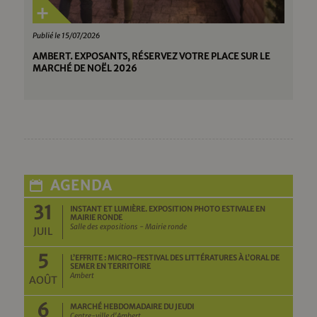
Publié le 15/07/2026
AMBERT. EXPOSANTS, RÉSERVEZ VOTRE PLACE SUR LE
MARCHÉ DE NOËL 2026
AGENDA
31
INSTANT ET LUMIÈRE. EXPOSITION PHOTO ESTIVALE EN
MAIRIE RONDE
Salle des expositions - Mairie ronde
JUIL
5
L’EFFRITE : MICRO-FESTIVAL DES LITTÉRATURES À L’ORAL DE
SEMER EN TERRITOIRE
Ambert
AOÛT
6
MARCHÉ HEBDOMADAIRE DU JEUDI
Centre-ville d'Ambert