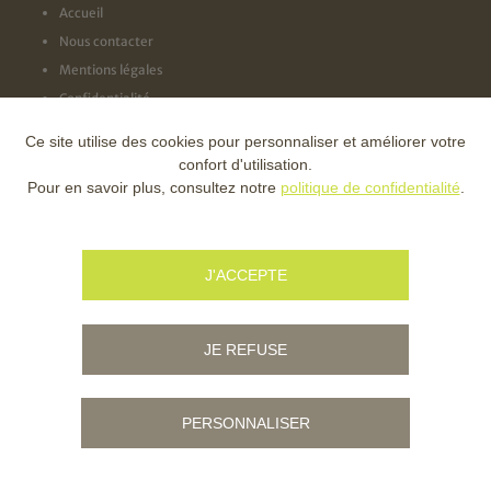
Accueil
Nous contacter
Mentions légales
Confidentialité
Ce site utilise des cookies pour personnaliser et améliorer votre
NOS LABELS
confort d'utilisation.
Pour en savoir plus, consultez notre
politique de confidentialité
.
NOS FINANCEURS
J'ACCEPTE
JE REFUSE
PERSONNALISER
© Copyright - Ville d'Ambert