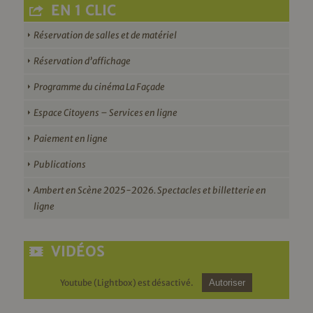
EN 1 CLIC
Réservation de salles et de matériel
Réservation d’affichage
Programme du cinéma La Façade
Espace Citoyens – Services en ligne
Paiement en ligne
Publications
Ambert en Scène 2025-2026. Spectacles et billetterie en
ligne
VIDÉOS
Youtube (Lightbox) est désactivé.
Autoriser