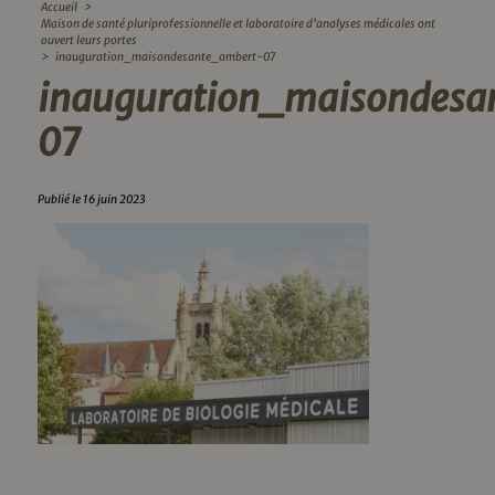
Accueil
>
Maison de santé pluriprofessionnelle et laboratoire d’analyses médicales ont
ouvert leurs portes
>
inauguration_maisondesante_ambert-07
inauguration_maisondesa
07
Publié le 16 juin 2023