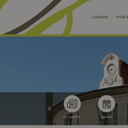
LA MAIRIE
VIVRE 
Actualités
Agenda