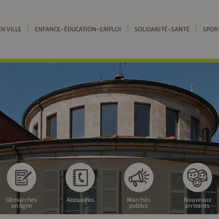
EN VILLE
ENFANCE-ÉDUCATION-EMPLOI
SOLIDARITÉ-SANTÉ
SPOR
Démarches
Annuaires
Marchés
Nouveaux
en ligne
publics
arrivants