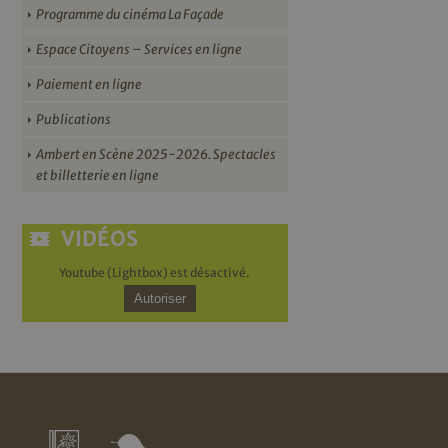
Programme du cinéma La Façade
Espace Citoyens – Services en ligne
Paiement en ligne
Publications
Ambert en Scène 2025-2026. Spectacles
et billetterie en ligne
VIDÉOS
Youtube (Lightbox) est désactivé.
Autoriser