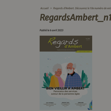
Accueil
>
Regards d’Ambert. Découvrez le 10e numéro de vo
RegardsAmbert_n
Publié le 6 avril 2023