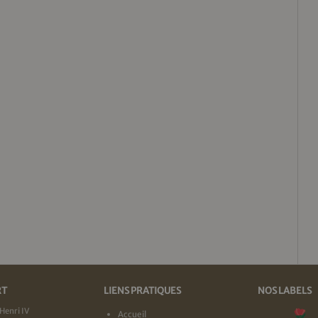
RT
LIENS PRATIQUES
NOS LABELS
Henri IV
Accueil