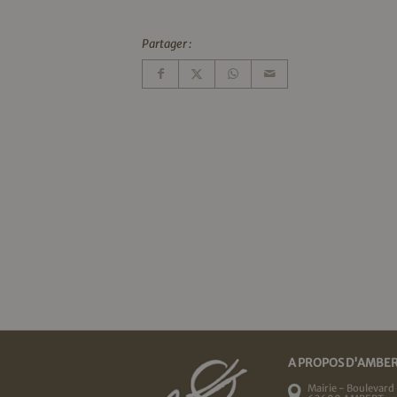
Partager :
A PROPOS D'AMBE
Mairie - Boulevard 