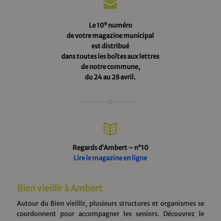
e
Le 10
numéro
de votre magazine municipal
est distribué
dans toutes les boîtes aux lettres
de notre commune,
du 24 au 28 avril.
Regards d’Ambert – n°10
Lire le magazine en ligne
Bien vieillir à Ambert
Autour du Bien vieillir, plusieurs structures et organismes se
coordonnent pour accompagner les seniors. Découvrez le