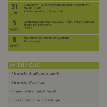
31
INSTANT ET LUMIÈRE. EXPOSITION PHOTO ESTIVALE EN
MAIRIE RONDE
Salle des expositions - Mairie ronde
JUIL
5
L’EFFRITE : MICRO-FESTIVAL DES LITTÉRATURES À L’ORAL DE
SEMER EN TERRITOIRE
Ambert
AOÛT
8
MARCHÉ DE PRODUCTEURS À AMBERT
Place Saint-Jean
AOÛT
EN 1 CLIC
Réservation de salles et de matériel
Réservation d’affichage
Programme du cinéma La Façade
Espace Citoyens – Services en ligne