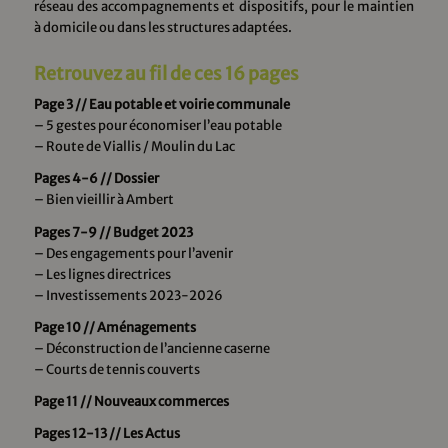
réseau des accompagnements et dispositifs, pour le maintien
à domicile ou dans les structures adaptées.
Retrouvez au fil de ces 16 pages
Page 3 // Eau potable et voirie communale
– 5 gestes pour économiser l’eau potable
– Route de Viallis / Moulin du Lac
Pages 4-6 // Dossier
– Bien vieillir à Ambert
Pages 7-9 // Budget 2023
– Des engagements pour l’avenir
– Les lignes directrices
– Investissements 2023-2026
Page 10 // Aménagements
– Déconstruction de l’ancienne caserne
– Courts de tennis couverts
Page 11 // Nouveaux commerces
Pages 12-13 // Les Actus