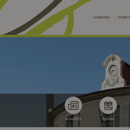
LA MAIRIE
VIVRE 
Actualités
Agenda