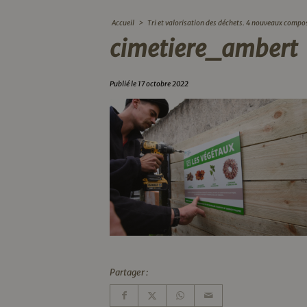
Accueil
>
Tri et valorisation des déchets. 4 nouveaux compo
cimetiere_ambert
Publié le 17 octobre 2022
Partager :