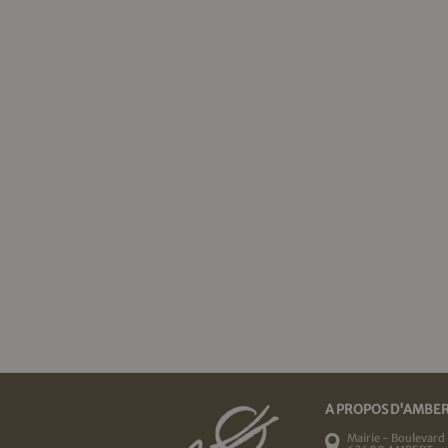
A PROPOS D'AMBE
Mairie - Boulevard 