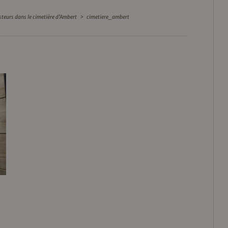
steurs dans le cimetière d’Ambert
>
cimetiere_ambert