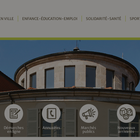
EN VILLE
ENFANCE-ÉDUCATION-EMPLOI
SOLIDARITÉ-SANTÉ
SPOR
Démarches
Annuaires
Marchés
Nouveaux
en ligne
publics
arrivants