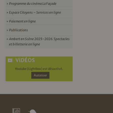
Programme du cinéma La Façade
Espace Citoyens – Services en ligne
Paiement en ligne
Publications
Ambert en Scène 2025-2026. Spectacles
et billetterie en ligne
VIDÉOS
Youtube (Lightbox) est désactivé.
Autoriser