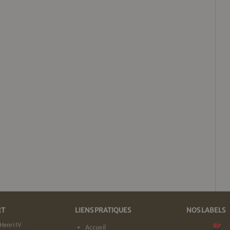
RT
LIENS PRATIQUES
NOS LABELS
Henri IV
Accueil