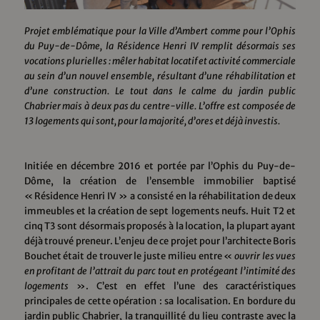
Projet emblématique pour la Ville d’Ambert comme pour l’Ophis
du Puy-de-Dôme, la Résidence Henri IV remplit désormais ses
vocations plurielles : mêler habitat locatif et activité commerciale
au sein d’un nouvel ensemble, résultant d’une réhabilitation et
d’une construction. Le tout dans le calme du jardin public
Chabrier mais à deux pas du centre-ville. L’offre est composée de
13 logements qui sont, pour la majorité, d’ores et déjà investis.
Initiée en décembre 2016 et portée par l’Ophis du Puy-de-
Dôme, la création de l’ensemble immobilier baptisé
« Résidence Henri IV » a consisté en la réhabilitation de deux
immeubles et la création de sept logements neufs. Huit T2 et
cinq T3 sont désormais proposés à la location, la plupart ayant
déjà trouvé preneur. L’enjeu de ce projet pour l’architecte Boris
Bouchet était de trouver le juste milieu entre «
ouvrir les vues
en profitant de l’attrait du parc tout en protégeant l’intimité des
logements
». C’est en effet l’une des caractéristiques
principales de cette opération : sa localisation. En bordure du
jardin public Chabrier, la tranquillité du lieu contraste avec la