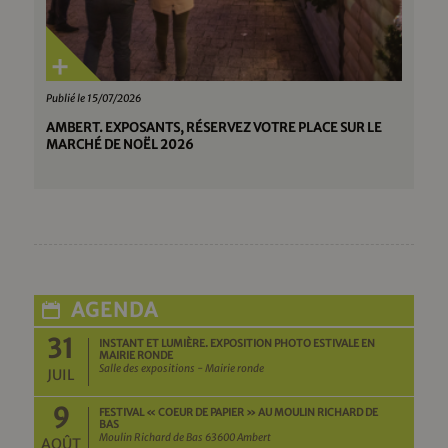
Publié le 15/07/2026
AMBERT. EXPOSANTS, RÉSERVEZ VOTRE PLACE SUR LE
MARCHÉ DE NOËL 2026
AGENDA
31
INSTANT ET LUMIÈRE. EXPOSITION PHOTO ESTIVALE EN
MAIRIE RONDE
Salle des expositions - Mairie ronde
JUIL
9
FESTIVAL « COEUR DE PAPIER » AU MOULIN RICHARD DE
BAS
Moulin Richard de Bas 63600 Ambert
AOÛT