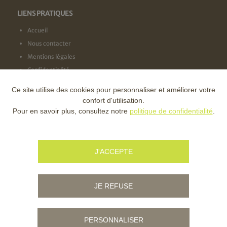
LIENS PRATIQUES
Accueil
Nous contacter
Mentions légales
Confidentialité
Ce site utilise des cookies pour personnaliser et améliorer votre
NOS LABELS
confort d'utilisation.
Pour en savoir plus, consultez notre
politique de confidentialité
.
NOS FINANCEURS
J'ACCEPTE
JE REFUSE
PERSONNALISER