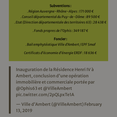
Subventions :
. Région Auvergne-Rhône-Alpes : 171 000 €
. Conseil départemental du Puy-de-Dôme : 89 500 €
. Etat (Direction départementale des territoires 63) : 28 438 €
. Fonds propres de l’Ophis : 349 187 €
Foncier :
. Bail emphytéotique Ville d’Ambert / EPF Smaf
Certificats d’économie d’énergie ERDF : 18 636 €
Inauguration de la Résidence Henri IV à
Ambert, conclusion d'une opération
immobilière et commerciale portée par
@Ophis63
et
@VilleAmbert
pic.twitter.com/2pQLpxTe1A
— Ville d'Ambert (@VilleAmbert)
February
13, 2019