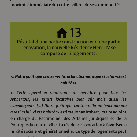
proximité immédiate du centre-ville et de ses commodités.
13
Résultat d’une partie construction et d’une partie
rénovation, la nouvelle Résidence Henri IV se
compose de 13 logements.
«
Notre politique centre-ville ne fonctionnera que si celui-ci est
habité
»
«
Cette opération représente un bénéfice pour tous les
Ambertois, les futurs locataires bien sûr mais aussi les
commerçants. […] Notre politique centre-ville ne fonctionnera
que si celui-ci est habité
» estime Johan Imbert, maire adjoint
en charge du Patrimoine, des Affaires juridiques et de la
Politique du centre-ville. La résidence a vocation à favoriser la
mixité sociale et générationnelle. Ce type de logements peut