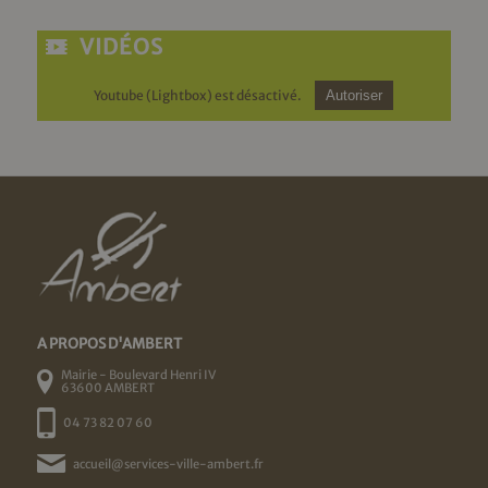
VIDÉOS
Youtube (Lightbox) est désactivé.
Autoriser
A PROPOS D'AMBERT
Mairie - Boulevard Henri IV
63600 AMBERT
04 73 82 07 60
accueil@services-ville-ambert.fr