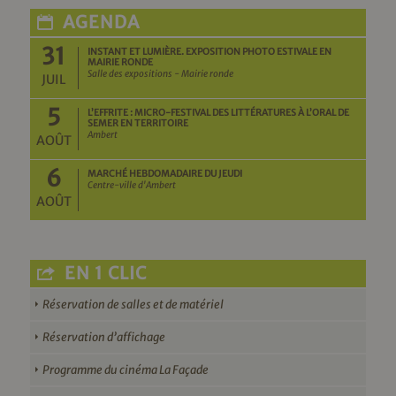
AGENDA
31
INSTANT ET LUMIÈRE. EXPOSITION PHOTO ESTIVALE EN
MAIRIE RONDE
Salle des expositions - Mairie ronde
JUIL
5
L’EFFRITE : MICRO-FESTIVAL DES LITTÉRATURES À L’ORAL DE
SEMER EN TERRITOIRE
Ambert
AOÛT
6
MARCHÉ HEBDOMADAIRE DU JEUDI
Centre-ville d'Ambert
AOÛT
EN 1 CLIC
Réservation de salles et de matériel
Réservation d’affichage
Programme du cinéma La Façade