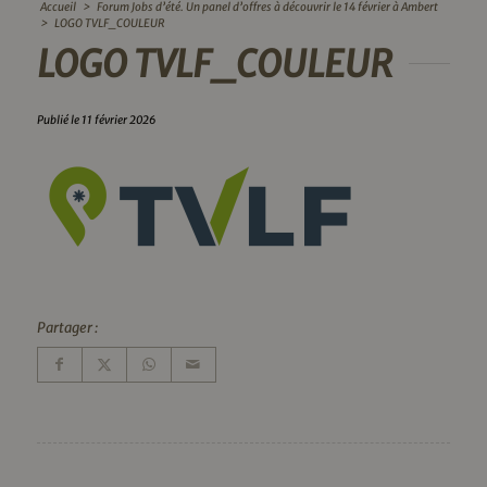
Accueil
>
Forum Jobs d’été. Un panel d’offres à découvrir le 14 février à Ambert
>
LOGO TVLF_COULEUR
LOGO TVLF_COULEUR
Publié le 11 février 2026
Partager :