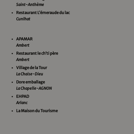
Saint-Anthème
Restaurant L’émeraude du lac
Cunlhat
APAMAR
Ambert
Restaurant le ch’ti père
Ambert
Village de la Tour
La Chaise-Dieu
Dore emballage
La Chapelle-AGNON
EHPAD
Arlanc
La Maison du Tourisme