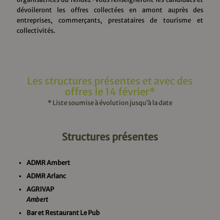
dévoileront les offres collectées en amont auprès des
entreprises, commerçants, prestataires de tourisme et
collectivités.
Les structures présentes et avec des
offres le 14 février*
* Liste soumise à évolution jusqu’à la date
Structures présentes
ADMR Ambert
ADMR Arlanc
AGRIVAP
Ambert
Bar et Restaurant Le Pub