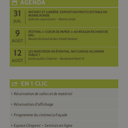
AGENDA
31
INSTANT ET LUMIÈRE. EXPOSITION PHOTO ESTIVALE EN
MAIRIE RONDE
Salle des expositions - Mairie ronde
JUIL
9
FESTIVAL « COEUR DE PAPIER » AU MOULIN RICHARD DE
BAS
Moulin Richard de Bas 63600 Ambert
AOÛT
12
LES MERCREDIS EN ÉVENTAIL. MO CUISHLE AU JARDIN
PUBLIC !
Jardin public Chabrier - Boulevard Henri IV
AOÛT
EN 1 CLIC
Réservation de salles et de matériel
Réservation d’affichage
Programme du cinéma La Façade
Espace Citoyens – Services en ligne