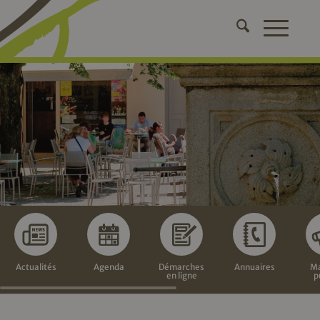
Actualités
Agenda
Démarches
Annuaires
Ma
en ligne
p