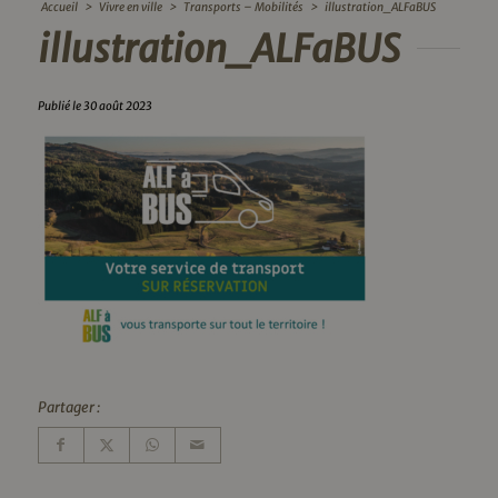
Accueil
>
Vivre en ville
>
Transports – Mobilités
>
illustration_ALFaBUS
illustration_ALFaBUS
Publié le 30 août 2023
Partager :