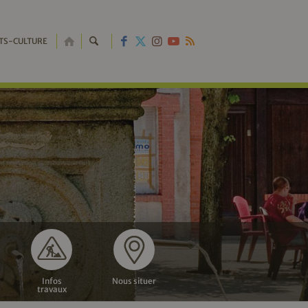
RETOUR
TS-CULTURE
À
L'ACCUEIL
Infos
Nous situer
travaux