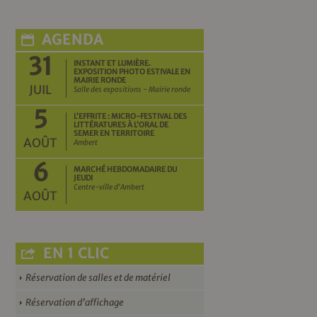
AGENDA
31
INSTANT ET LUMIÈRE.
EXPOSITION PHOTO ESTIVALE EN
MAIRIE RONDE
JUIL
Salle des expositions - Mairie ronde
5
L’EFFRITE : MICRO-FESTIVAL DES
LITTÉRATURES À L’ORAL DE
SEMER EN TERRITOIRE
AOÛT
Ambert
6
MARCHÉ HEBDOMADAIRE DU
JEUDI
Centre-ville d'Ambert
AOÛT
EN 1 CLIC
Réservation de salles et de matériel
Réservation d’affichage