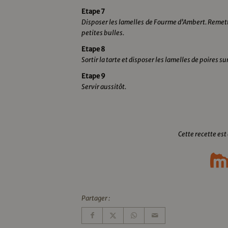
Etape 7
Disposer les lamelles de Fourme d’Ambert. Remettre
petites bulles.
Etape 8
Sortir la tarte et disposer les lamelles de poires s
Etape 9
Servir aussitôt.
Cette recette est
Partager :