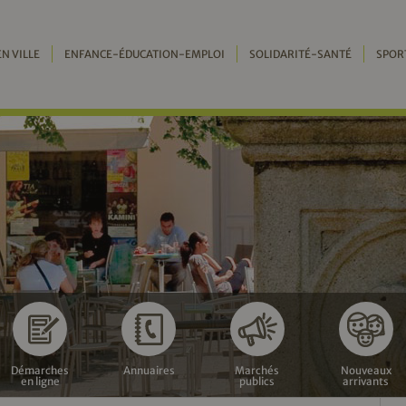
EN VILLE
ENFANCE-ÉDUCATION-EMPLOI
SOLIDARITÉ-SANTÉ
SPOR
Démarches
Annuaires
Marchés
Nouveaux
en ligne
publics
arrivants