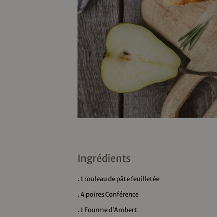
Ingrédients
. 1 rouleau de pâte feuilletée
. 4 poires Conférence
. 1 Fourme d’Ambert