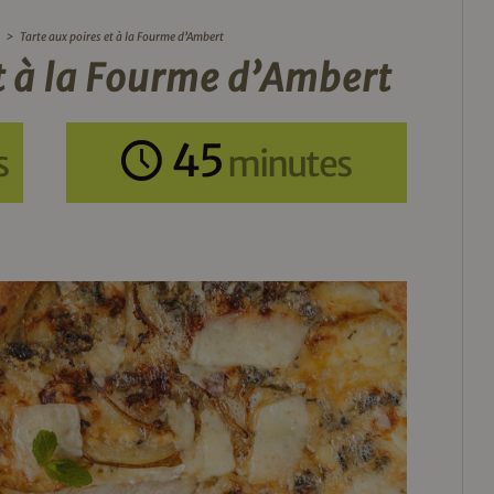
>
Tarte aux poires et à la Fourme d’Ambert
et à la Fourme d’Ambert
45
s
minutes