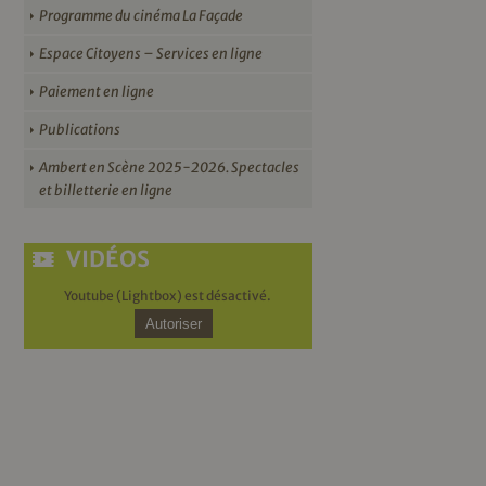
Programme du cinéma La Façade
Espace Citoyens – Services en ligne
Paiement en ligne
Publications
Ambert en Scène 2025-2026. Spectacles
et billetterie en ligne
VIDÉOS
Youtube (Lightbox) est désactivé.
Autoriser