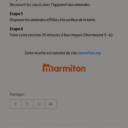
Recouvrir les cassis avec l’appareil aux amandes.
Etape 5
Disposer les amandes effilées à la surface de la tarte.
Etape 6
Faire cuire environ 35 minutes à four moyen (thermostat 5-6).
Cette recette est extraite du site
marmiton.org
Partager :