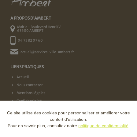
A PROPOS D'AMBERT
Mairie - Boulevard Henri IV
63600 AMBERT
04 73 82 07 60
accueil@services-ville-ambert.fr
LIENS PRATIQUES
Accueil
Nous contacter
Mentions légales
Confidentialité
Ce site utilise des cookies pour personnaliser et améliorer votre
NOS LABELS
confort d'utilisation.
Pour en savoir plus, consultez notre
politique de confidentialité
.