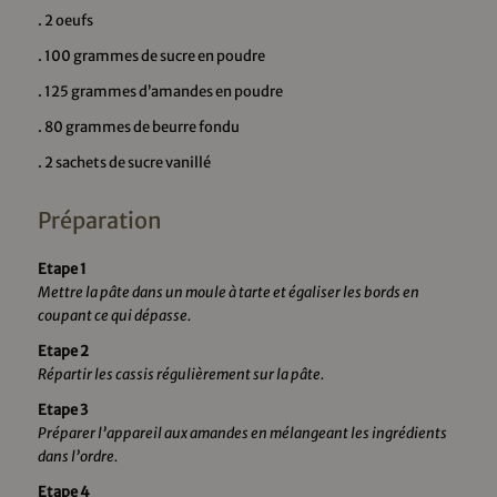
. 2 oeufs
. 100 grammes de sucre en poudre
. 125 grammes d’amandes en poudre
. 80 grammes de beurre fondu
. 2 sachets de sucre vanillé
Préparation
Etape 1
Mettre la pâte dans un moule à tarte et égaliser les bords en
coupant ce qui dépasse.
Etape 2
Répartir les cassis régulièrement sur la pâte.
Etape 3
Préparer l’appareil aux amandes en mélangeant les ingrédients
dans l’ordre.
Etape 4