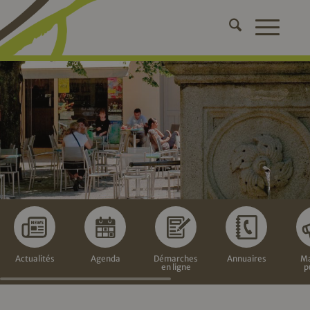
Actualités
Agenda
Démarches
Annuaires
Ma
en ligne
p