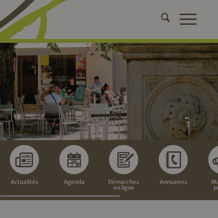
Actualités
Agenda
Démarches
Annuaires
Ma
en ligne
p