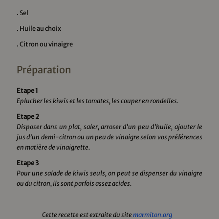
. Sel
. Huile au choix
. Citron ou vinaigre
Préparation
Etape 1
Eplucher les kiwis et les tomates, les couper en rondelles.
Etape 2
Disposer dans un plat, saler, arroser d’un peu d’huile, ajouter le
jus d’un demi-citron ou un peu de vinaigre selon vos préférences
en matière de vinaigrette.
Etape 3
Pour une salade de kiwis seuls, on peut se dispenser du vinaigre
ou du citron, ils sont parfois assez acides.
Cette recette est extraite du site
marmiton.org