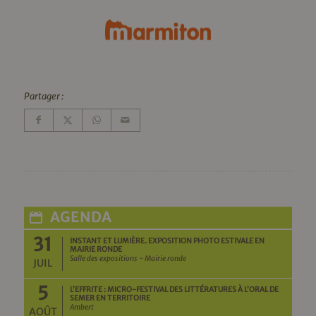
Partager :
AGENDA
31
INSTANT ET LUMIÈRE. EXPOSITION PHOTO ESTIVALE EN
MAIRIE RONDE
Salle des expositions - Mairie ronde
JUIL
5
L’EFFRITE : MICRO-FESTIVAL DES LITTÉRATURES À L’ORAL DE
SEMER EN TERRITOIRE
Ambert
AOÛT