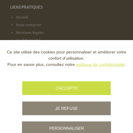
LIENS PRATIQUES
Accueil
Nous contacter
Mentions légales
Confidentialité
Ce site utilise des cookies pour personnaliser et améliorer votre
NOS LABELS
confort d'utilisation.
Pour en savoir plus, consultez notre
politique de confidentialité
.
NOS FINANCEURS
J'ACCEPTE
JE REFUSE
PERSONNALISER