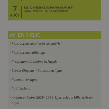
7
LES CONFÉRENCES DU GRAHLF À AMBERT
Ambert en Scène - 10, rue Blaise Pascal
AOÛT
EN 1 CLIC
Réservation de salles et de matériel
Réservation d’affichage
Programme du cinéma La Façade
Espace Citoyens – Services en ligne
Paiement en ligne
Publications
Ambert en Scène 2025-2026. Spectacles et billetterie en
ligne