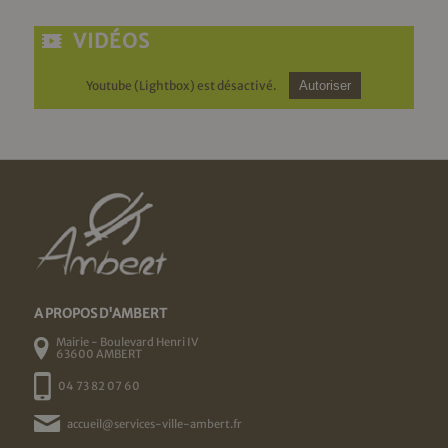
VIDÉOS
Youtube (Lightbox) est désactivé.
Autoriser
A PROPOS D'AMBERT
Mairie - Boulevard Henri IV
63600 AMBERT
04 73 82 07 60
accueil@services-ville-ambert.fr