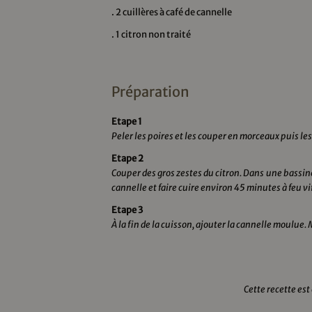
. 2 cuillères à café de cannelle
. 1 citron non traité
Préparation
Etape 1
Peler les poires et les couper en morceaux puis les 
Etape 2
Couper des gros zestes du citron. Dans une bassine 
cannelle et faire cuire environ 45 minutes à feu 
Etape 3
À la fin de la cuisson, ajouter la cannelle moulue. 
Cette recette est