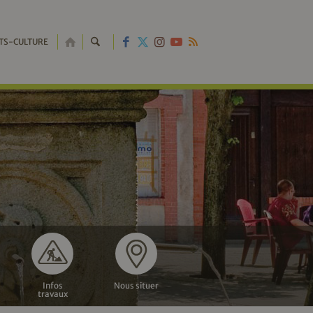
RETOUR
TS-CULTURE
À
L'ACCUEIL
Infos
Nous situer
travaux