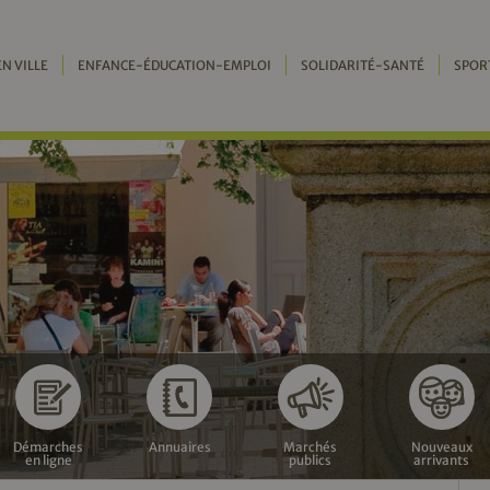
EN VILLE
ENFANCE-ÉDUCATION-EMPLOI
SOLIDARITÉ-SANTÉ
SPOR
Démarches
Annuaires
Marchés
Nouveaux
en ligne
publics
arrivants