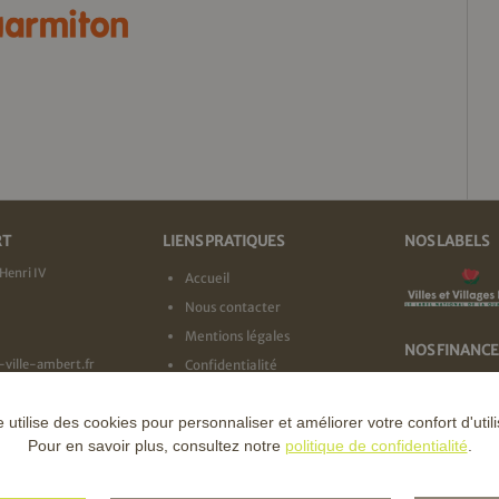
RT
LIENS PRATIQUES
NOS LABELS
Henri IV
Accueil
Nous contacter
Mentions légales
NOS FINANC
-ville-ambert.fr
Confidentialité
e utilise des cookies pour personnaliser et améliorer votre confort d'utili
Pour en savoir plus, consultez notre
politique de confidentialité
.