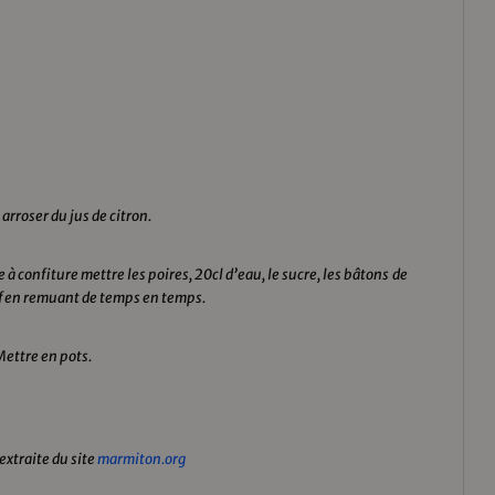
arroser du jus de citron.
à confiture mettre les poires, 20cl d’eau, le sucre, les bâtons de
vif en remuant de temps en temps.
Mettre en pots.
 extraite du site
marmiton.org