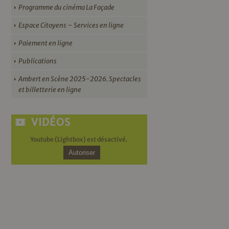
Programme du cinéma La Façade
Espace Citoyens – Services en ligne
Paiement en ligne
Publications
Ambert en Scène 2025-2026. Spectacles
et billetterie en ligne
VIDÉOS
Youtube (Lightbox) est désactivé.
Autoriser