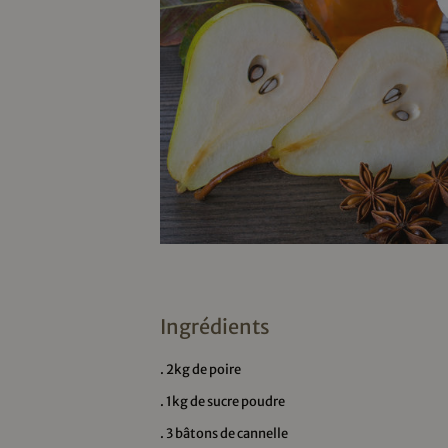
Ingrédients
. 2kg de poire
. 1kg de sucre poudre
. 3 bâtons de cannelle