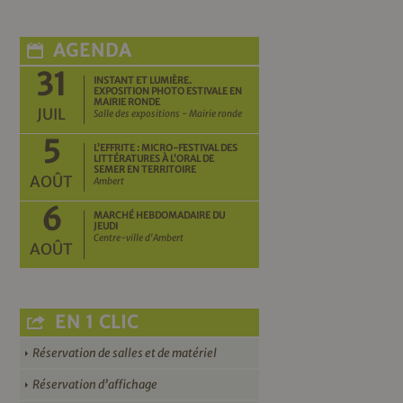
AGENDA
31
INSTANT ET LUMIÈRE.
EXPOSITION PHOTO ESTIVALE EN
MAIRIE RONDE
JUIL
Salle des expositions - Mairie ronde
5
L’EFFRITE : MICRO-FESTIVAL DES
LITTÉRATURES À L’ORAL DE
SEMER EN TERRITOIRE
AOÛT
Ambert
6
MARCHÉ HEBDOMADAIRE DU
JEUDI
Centre-ville d'Ambert
AOÛT
EN 1 CLIC
Réservation de salles et de matériel
Réservation d’affichage