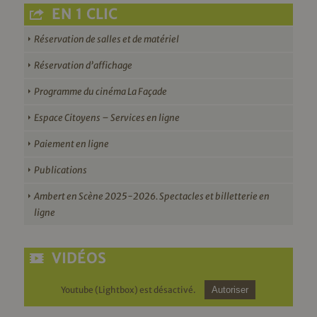
EN 1 CLIC
Réservation de salles et de matériel
Réservation d’affichage
Programme du cinéma La Façade
Espace Citoyens – Services en ligne
Paiement en ligne
Publications
Ambert en Scène 2025-2026. Spectacles et billetterie en
ligne
VIDÉOS
Youtube (Lightbox) est désactivé.
Autoriser