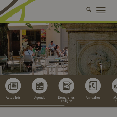
Actualités
Agenda
Démarches
Annuaires
Ma
en ligne
p