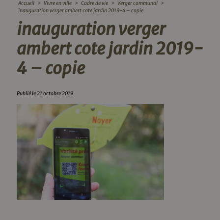
Accueil
>
Vivre en ville
>
Cadre de vie
>
Verger communal
>
inauguration verger ambert cote jardin 2019-4 – copie
inauguration verger
ambert cote jardin 2019-
4 – copie
Publié le 21 octobre 2019