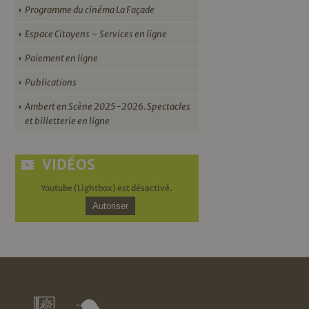
Programme du cinéma La Façade
Espace Citoyens – Services en ligne
Paiement en ligne
Publications
Ambert en Scène 2025-2026. Spectacles
et billetterie en ligne
VIDÉOS
Youtube (Lightbox) est désactivé.
Autoriser