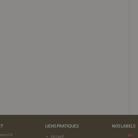
RT
LIENS PRATIQUES
NOS LABELS
Henri IV
Accueil