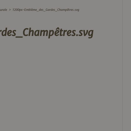
rurale
>
1200px-Emblème_des_Gardes_Champêtres.svg
des_Champêtres.svg