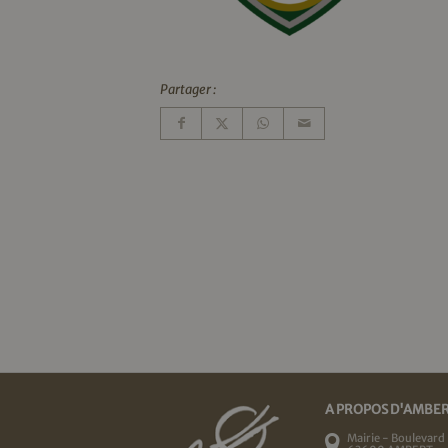
Partager :
A PROPOS D'AMBE
Mairie - Boulevard 