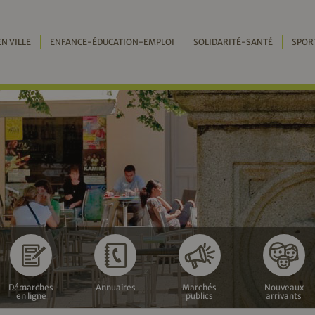
EN VILLE
ENFANCE-ÉDUCATION-EMPLOI
SOLIDARITÉ-SANTÉ
SPOR
Démarches
Annuaires
Marchés
Nouveaux
en ligne
publics
arrivants