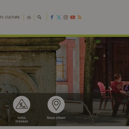
RETOUR
TS-CULTURE
À
L'ACCUEIL
Infos
Nous situer
travaux