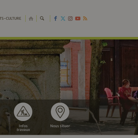
RETOUR
TS-CULTURE
À
L'ACCUEIL
Infos
Nous situer
travaux