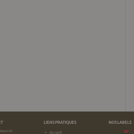
RT
LIENS PRATIQUES
NOS LABELS
Henri IV
Accueil