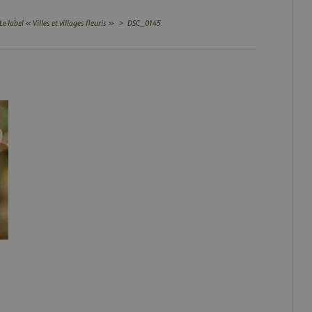
Le label « Villes et villages fleuris »
>
DSC_0145