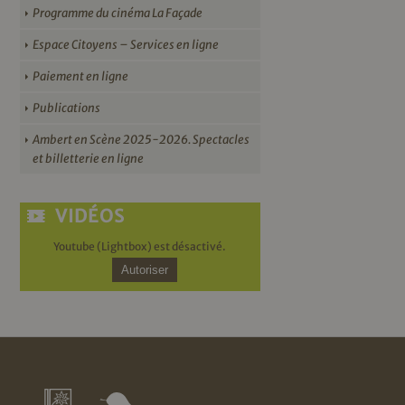
Programme du cinéma La Façade
Espace Citoyens – Services en ligne
Paiement en ligne
Publications
Ambert en Scène 2025-2026. Spectacles
et billetterie en ligne
VIDÉOS
Youtube (Lightbox) est désactivé.
Autoriser