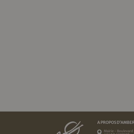
A PROPOS D'AMBE
Mairie - Boulevard 