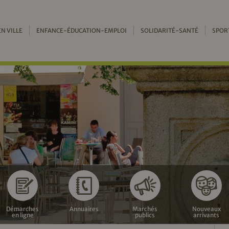
EN VILLE
ENFANCE-ÉDUCATION-EMPLOI
SOLIDARITÉ-SANTÉ
SPOR
Démarches
Annuaires
Marchés
Nouveaux
en ligne
publics
arrivants