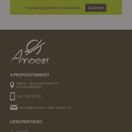
Youtube (Lightbox) est désactivé.
Autoriser
A PROPOS D'AMBERT
Mairie - Boulevard Henri IV
63600 AMBERT
04 73 82 07 60
accueil@services-ville-ambert.fr
LIENS PRATIQUES
Accueil