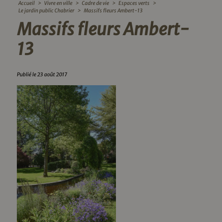
Accueil
>
Vivre en ville
>
Cadre de vie
>
Espaces verts
>
Le jardin public Chabrier
>
Massifs fleurs Ambert-13
Massifs fleurs Ambert-
13
Publié le 23 août 2017