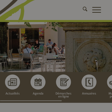
Actualités
Agenda
Démarches
Annuaires
Ma
en ligne
p