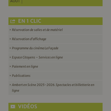
AOÛT
EN 1 CLIC
Réservation de salles et de matériel
Réservation d’affichage
Programme du cinéma La Façade
Espace Citoyens – Services en ligne
Paiement en ligne
Publications
Ambert en Scène 2025-2026. Spectacles et billetterie en
ligne
VIDÉOS