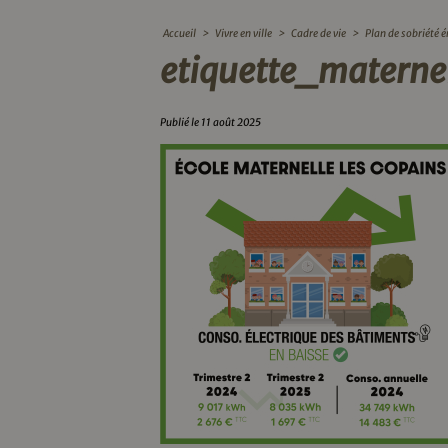
Accueil
>
Vivre en ville
>
Cadre de vie
>
Plan de sobriété 
etiquette_materne
Publié le 11 août 2025