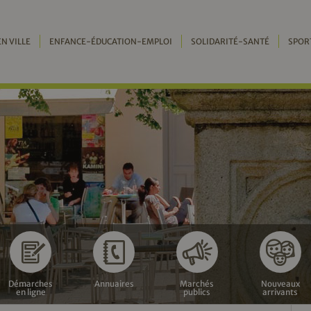
EN VILLE
ENFANCE-ÉDUCATION-EMPLOI
SOLIDARITÉ-SANTÉ
SPOR
Démarches
Annuaires
Marchés
Nouveaux
en ligne
publics
arrivants