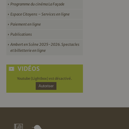
Programme du cinéma La Façade
Espace Citoyens – Services en ligne
Paiement en ligne
Publications
Ambert en Scène 2025-2026. Spectacles
et billetterie en ligne
VIDÉOS
Youtube (Lightbox) est désactivé.
Autoriser