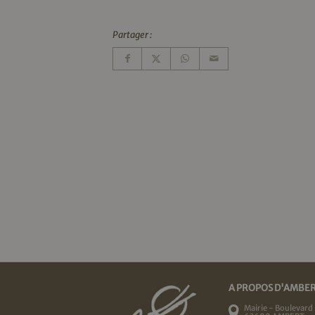
Partager :
A PROPOS D'AMBE
Mairie - Boulevard 