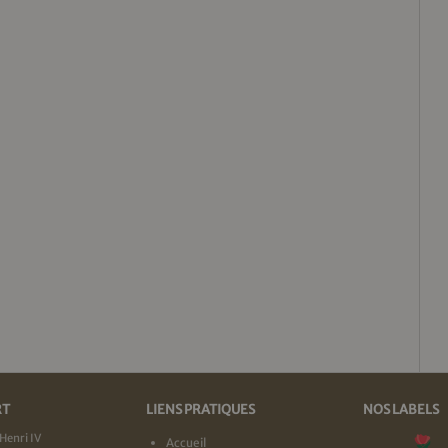
RT
LIENS PRATIQUES
NOS LABELS
Henri IV
Accueil