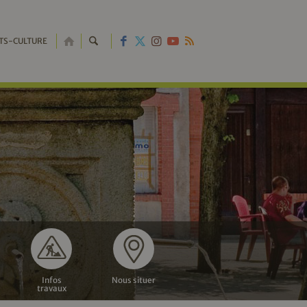
RETOUR
TS-CULTURE
À
L'ACCUEIL
Infos
Nous situer
travaux