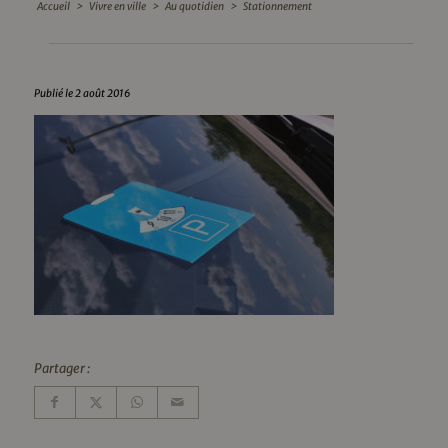
Accueil
>
Vivre en ville
>
Au quotidien
>
Stationnement
Publié le 2 août 2016
Partager :