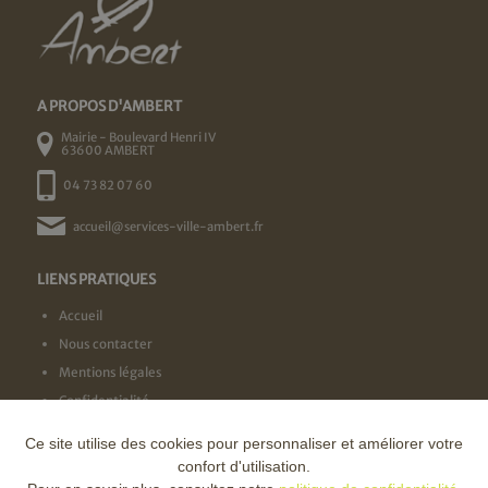
A PROPOS D'AMBERT
Mairie - Boulevard Henri IV
63600 AMBERT
04 73 82 07 60
accueil@services-ville-ambert.fr
LIENS PRATIQUES
Accueil
Nous contacter
Mentions légales
Confidentialité
Ce site utilise des cookies pour personnaliser et améliorer votre
NOS LABELS
confort d'utilisation.