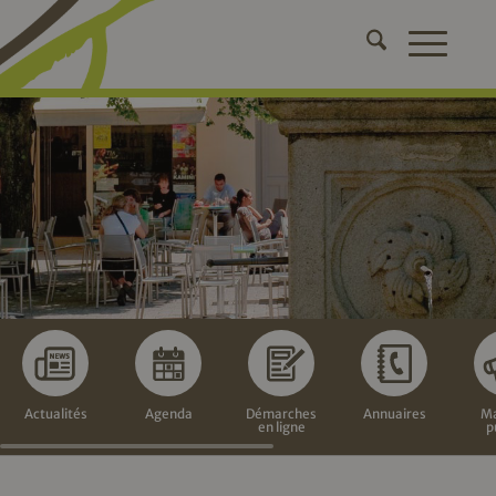
Actualités
Agenda
Démarches
Annuaires
Ma
en ligne
p