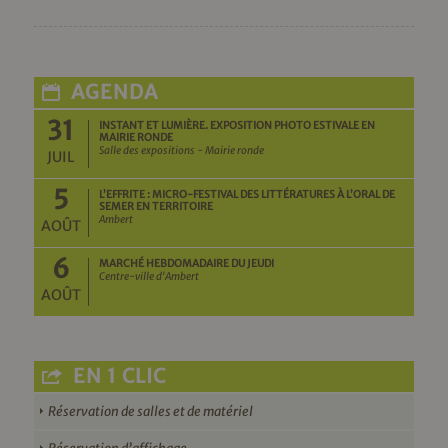
AGENDA
31
INSTANT ET LUMIÈRE. EXPOSITION PHOTO ESTIVALE EN
MAIRIE RONDE
Salle des expositions - Mairie ronde
JUIL
5
L’EFFRITE : MICRO-FESTIVAL DES LITTÉRATURES À L’ORAL DE
SEMER EN TERRITOIRE
Ambert
AOÛT
6
MARCHÉ HEBDOMADAIRE DU JEUDI
Centre-ville d'Ambert
AOÛT
EN 1 CLIC
Réservation de salles et de matériel